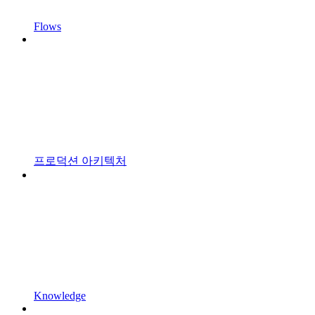
Flows
프로덕션 아키텍처
Knowledge