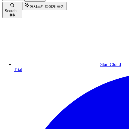
어시스턴트에게 묻기
Search...
⌘
K
Start Cloud
Trial