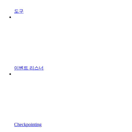
도구
이벤트 리스너
Checkpointing