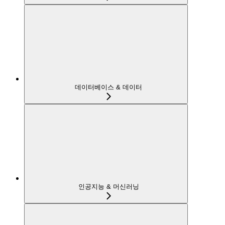
데이터베이스 & 데이터
인공지능 & 머신러닝