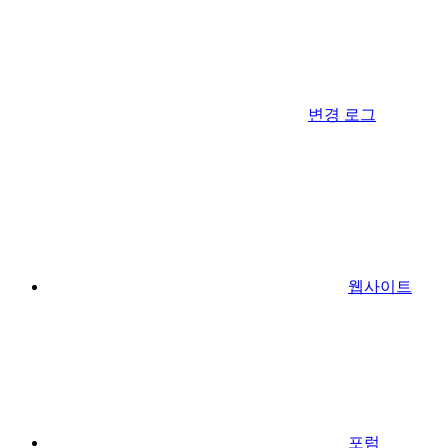
변경 로그
웹사이트
포럼