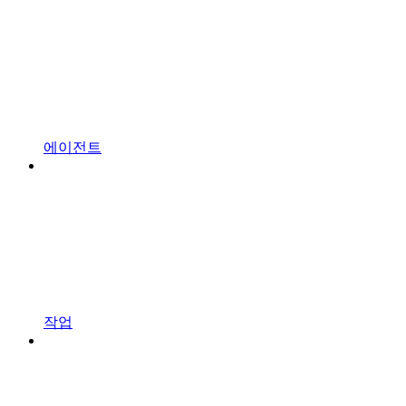
에이전트
작업