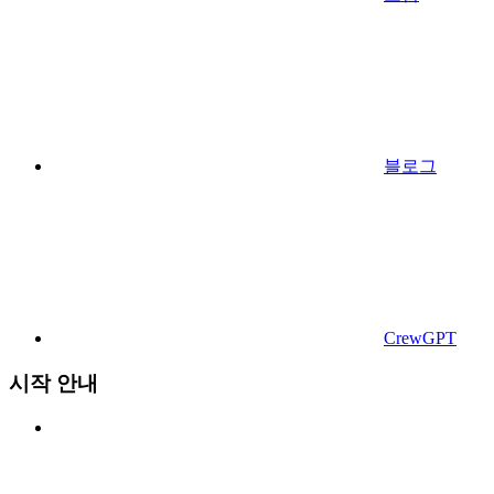
블로그
CrewGPT
시작 안내