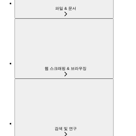
파일 & 문서
웹 스크래핑 & 브라우징
검색 및 연구