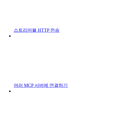
스트리머블 HTTP 전송
여러 MCP 서버에 연결하기