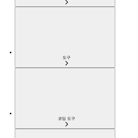
도구
코딩 도구