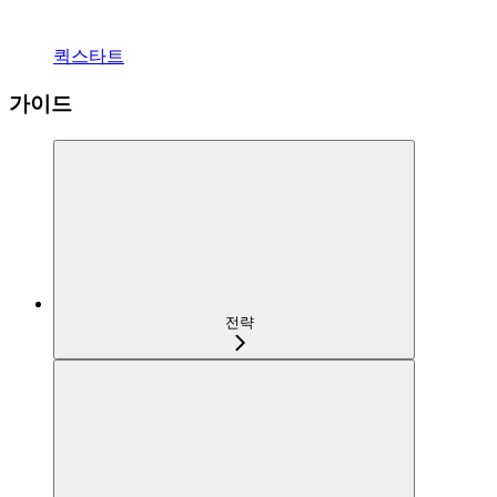
퀵스타트
가이드
전략