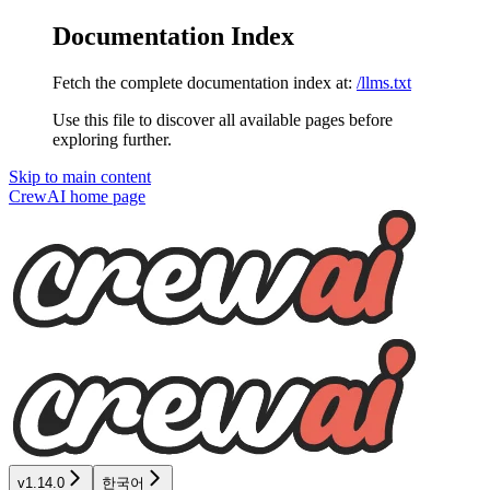
Documentation Index
Fetch the complete documentation index at:
/llms.txt
Use this file to discover all available pages before
exploring further.
Skip to main content
CrewAI
home page
v1.14.0
한국어