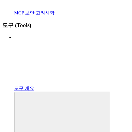
MCP 보안 고려사항
도구 (Tools)
도구 개요