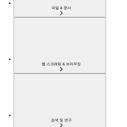
파일 & 문서
웹 스크래핑 & 브라우징
검색 및 연구