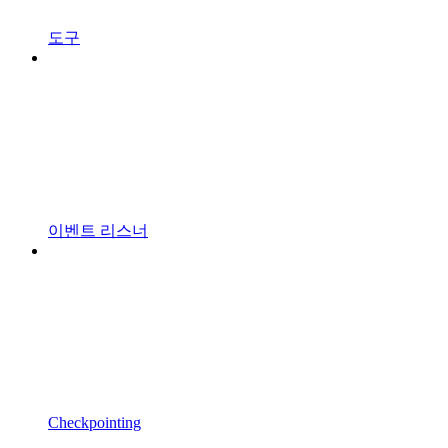
도구
이벤트 리스너
Checkpointing