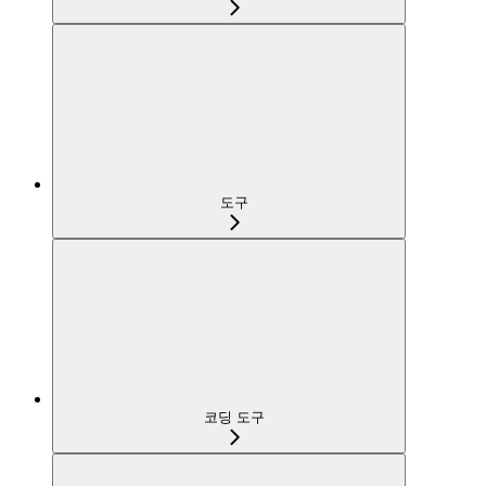
도구
코딩 도구