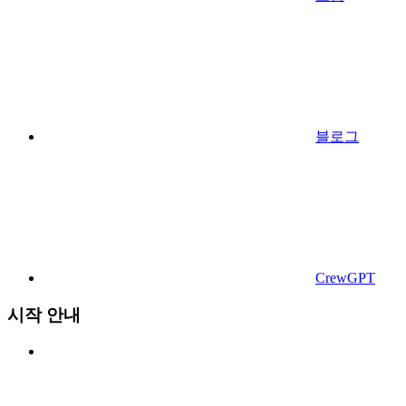
블로그
CrewGPT
시작 안내