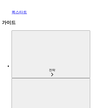
퀵스타트
가이드
전략