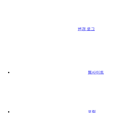
변경 로그
웹사이트
포럼