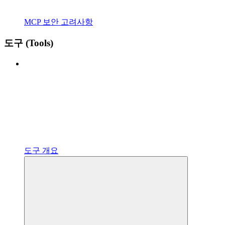
MCP 보안 고려사항
도구 (Tools)
도구 개요