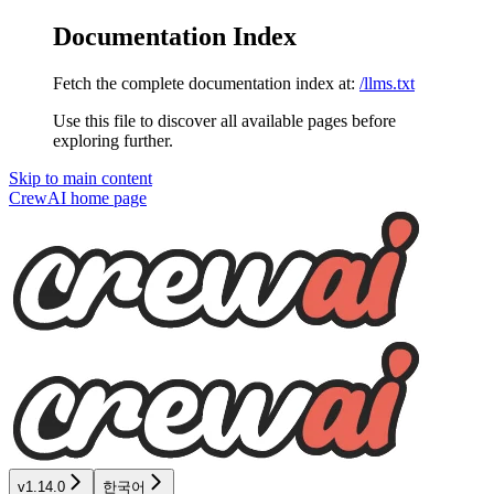
Documentation Index
Fetch the complete documentation index at:
/llms.txt
Use this file to discover all available pages before
exploring further.
Skip to main content
CrewAI
home page
v1.14.0
한국어