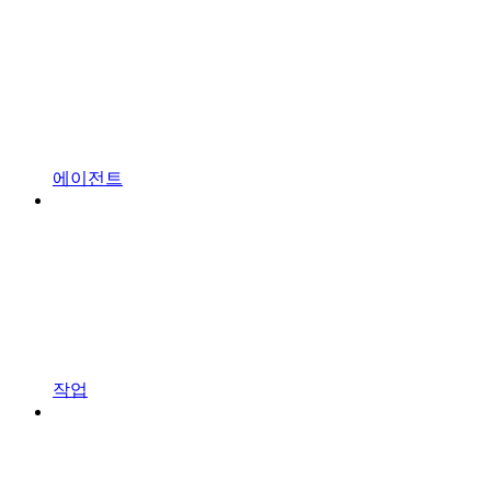
에이전트
작업