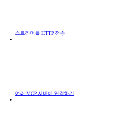
스트리머블 HTTP 전송
여러 MCP 서버에 연결하기