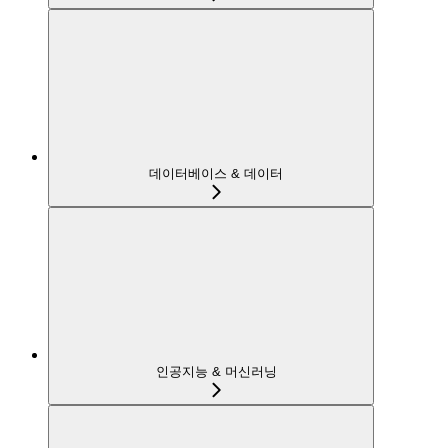
데이터베이스 & 데이터
인공지능 & 머신러닝