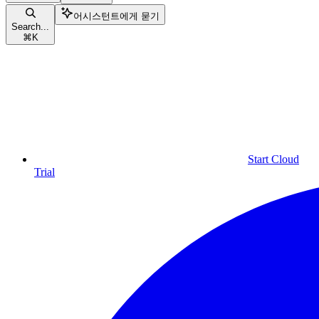
어시스턴트에게 묻기
Search...
⌘
K
Start Cloud
Trial