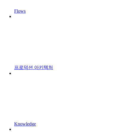
Flows
프로덕션 아키텍처
Knowledge