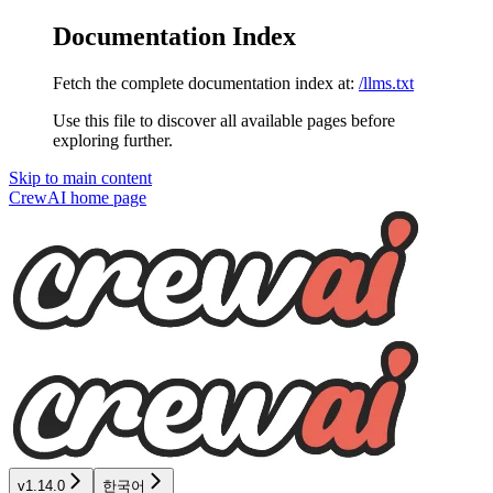
Documentation Index
Fetch the complete documentation index at:
/llms.txt
Use this file to discover all available pages before
exploring further.
Skip to main content
CrewAI
home page
v1.14.0
한국어