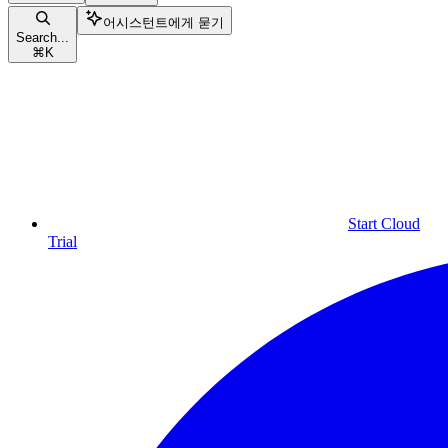
어시스턴트에게 묻기
Search...
⌘
K
Start Cloud
Trial