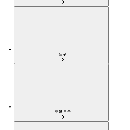
도구
코딩 도구