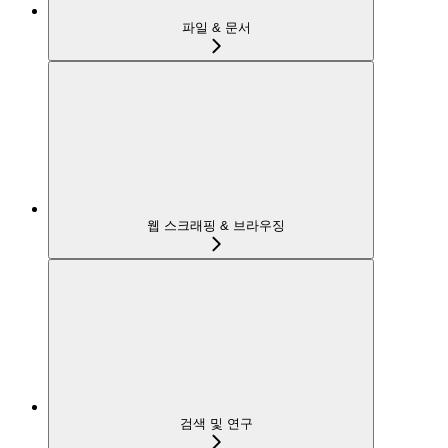
파일 & 문서
웹 스크래핑 & 브라우징
검색 및 연구