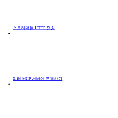
스트리머블 HTTP 전송
여러 MCP 서버에 연결하기