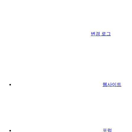
변경 로그
웹사이트
포럼