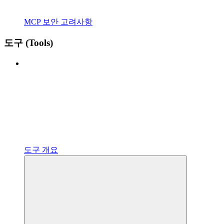
MCP 보안 고려사항
도구 (Tools)
도구 개요