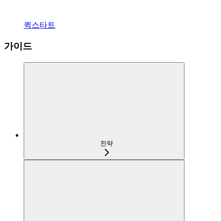
퀵스타트
가이드
전략