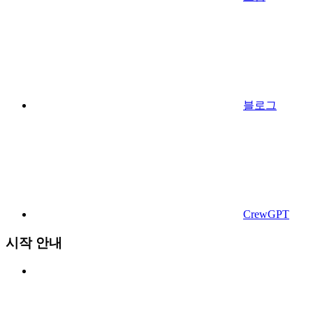
블로그
CrewGPT
시작 안내