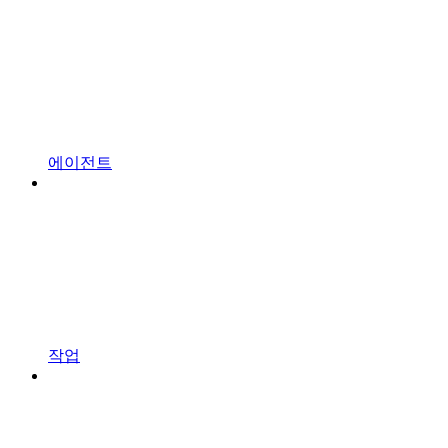
에이전트
작업