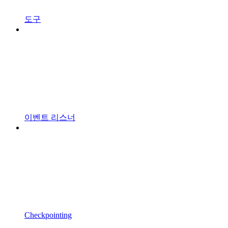
도구
이벤트 리스너
Checkpointing