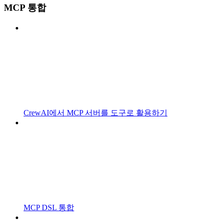
MCP 통합
CrewAI에서 MCP 서버를 도구로 활용하기
MCP DSL 통합