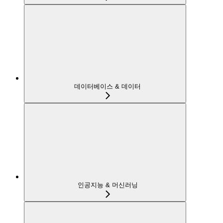
데이터베이스 & 데이터
인공지능 & 머신러닝