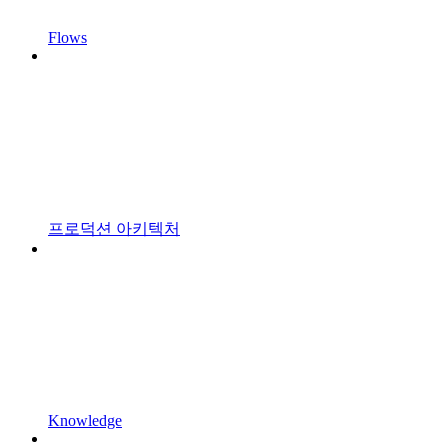
Flows
프로덕션 아키텍처
Knowledge