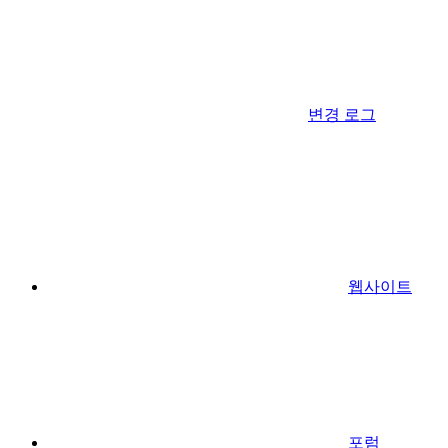
변경 로그
웹사이트
포럼