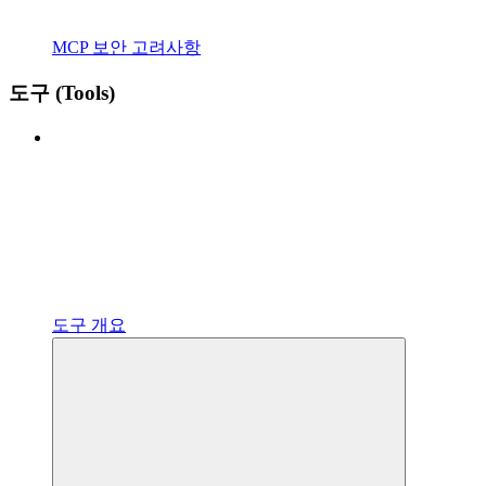
MCP 보안 고려사항
도구 (Tools)
도구 개요