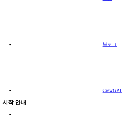
블로그
CrewGPT
시작 안내