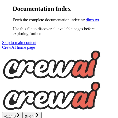
Documentation Index
Fetch the complete documentation index at:
/llms.txt
Use this file to discover all available pages before
exploring further.
Skip to main content
CrewAI
home page
v1.14.0
한국어