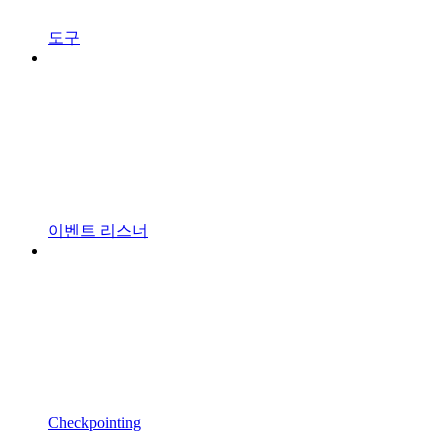
도구
이벤트 리스너
Checkpointing