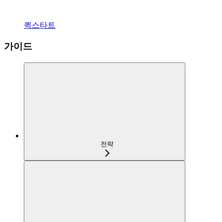
퀵스타트
가이드
전략