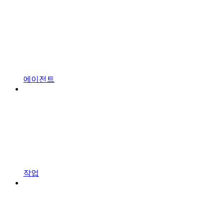
에이전트
작업