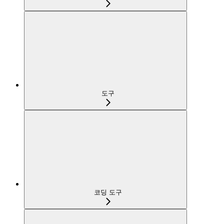
도구
코딩 도구