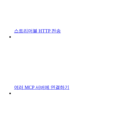
스트리머블 HTTP 전송
여러 MCP 서버에 연결하기