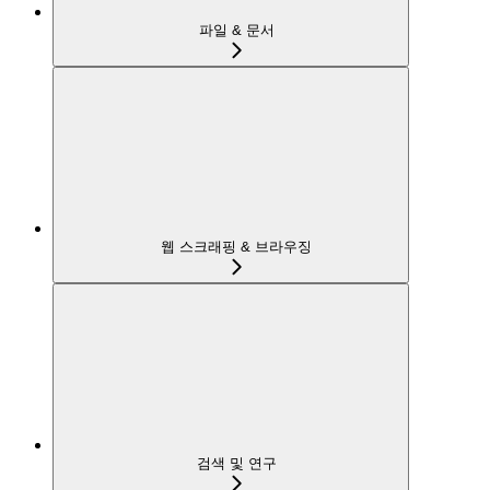
파일 & 문서
웹 스크래핑 & 브라우징
검색 및 연구