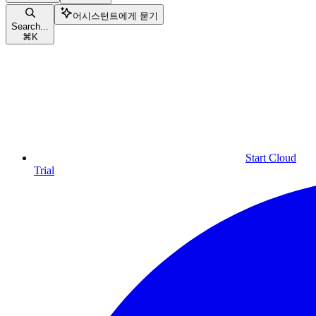
어시스턴트에게 묻기
Search...
⌘
K
Start Cloud
Trial