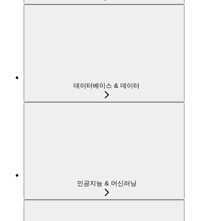
데이터베이스 & 데이터
인공지능 & 머신러닝