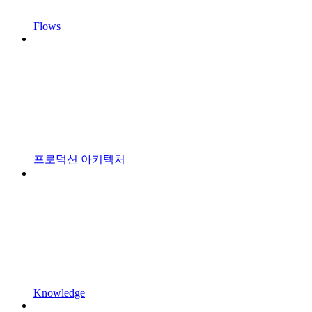
Flows
프로덕션 아키텍처
Knowledge