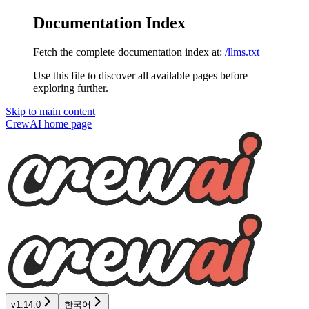
Documentation Index
Fetch the complete documentation index at:
/llms.txt
Use this file to discover all available pages before
exploring further.
Skip to main content
CrewAI
home page
v1.14.0
한국어