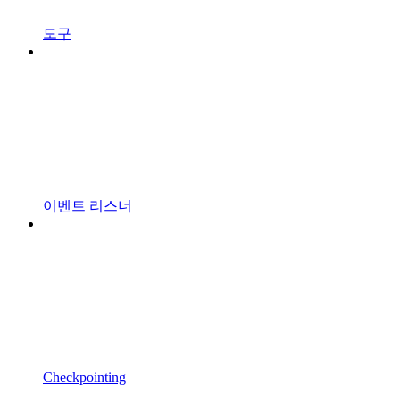
도구
이벤트 리스너
Checkpointing