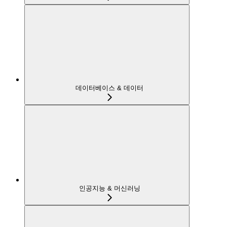
데이터베이스 & 데이터
인공지능 & 머신러닝