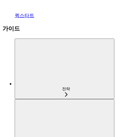
퀵스타트
가이드
전략