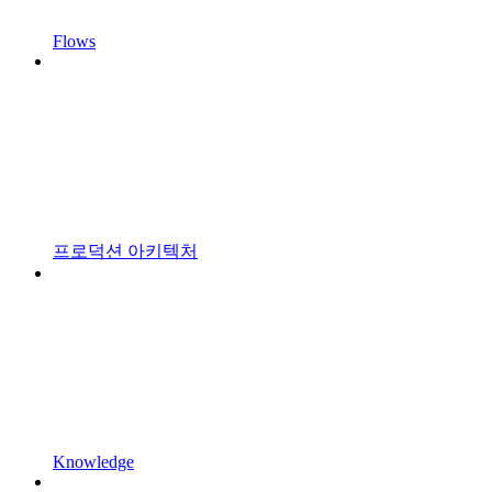
Flows
프로덕션 아키텍처
Knowledge