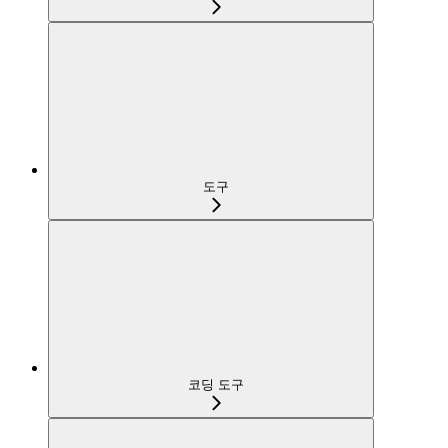
도구
코딩 도구