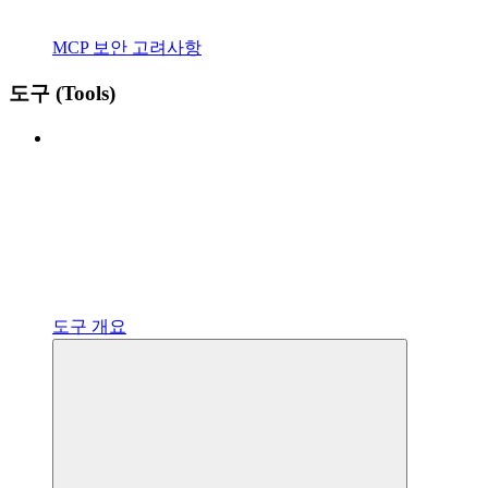
MCP 보안 고려사항
도구 (Tools)
도구 개요