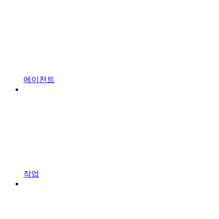
에이전트
작업