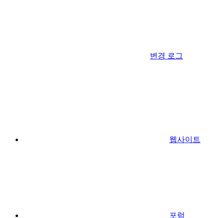
변경 로그
웹사이트
포럼