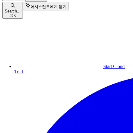
어시스턴트에게 묻기
Search...
⌘
K
Start Cloud
Trial