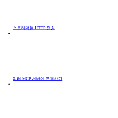
스트리머블 HTTP 전송
여러 MCP 서버에 연결하기