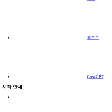
블로그
CrewGPT
시작 안내