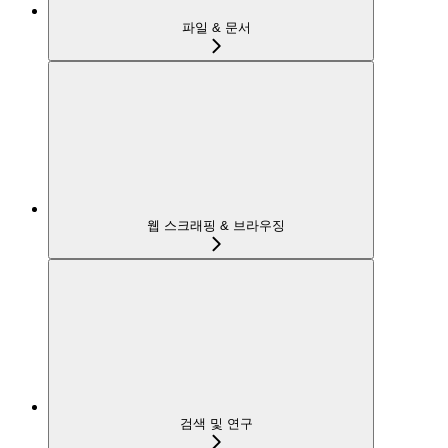
파일 & 문서
웹 스크래핑 & 브라우징
검색 및 연구