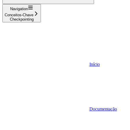
Navigation
Conceitos-Chave
Checkpointing
Início
Documentação