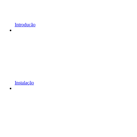
Introdução
Instalação