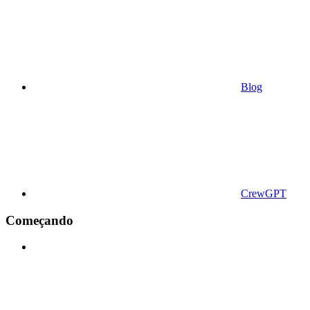
Blog
CrewGPT
Começando