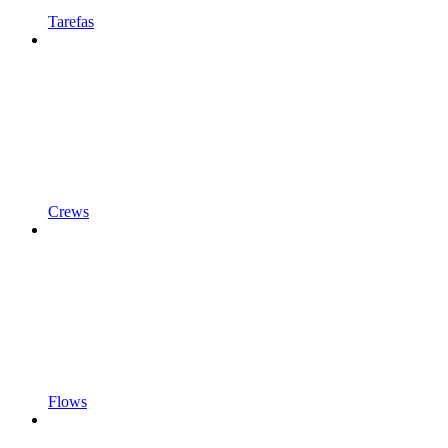
Tarefas
Crews
Flows