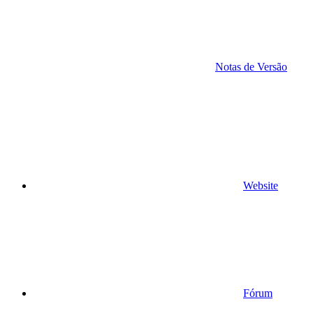
Notas de Versão
Website
Fórum