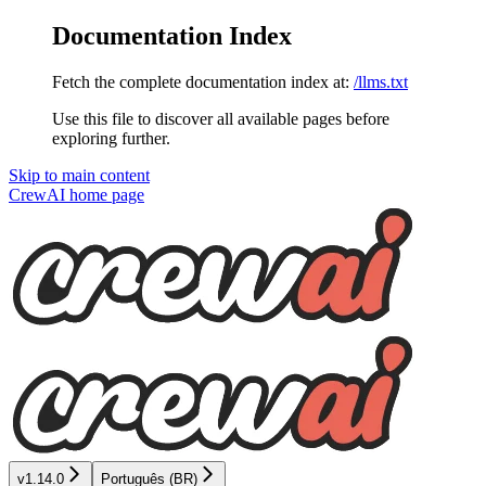
Documentation Index
Fetch the complete documentation index at:
/llms.txt
Use this file to discover all available pages before
exploring further.
Skip to main content
CrewAI
home page
v1.14.0
Português (BR)