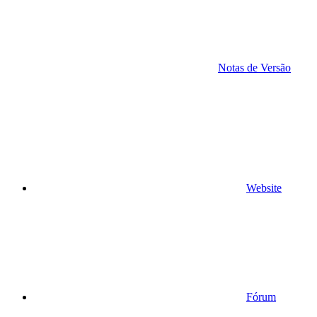
Notas de Versão
Website
Fórum