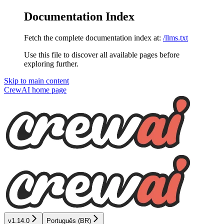
Documentation Index
Fetch the complete documentation index at:
/llms.txt
Use this file to discover all available pages before
exploring further.
Skip to main content
CrewAI
home page
v1.14.0
Português (BR)