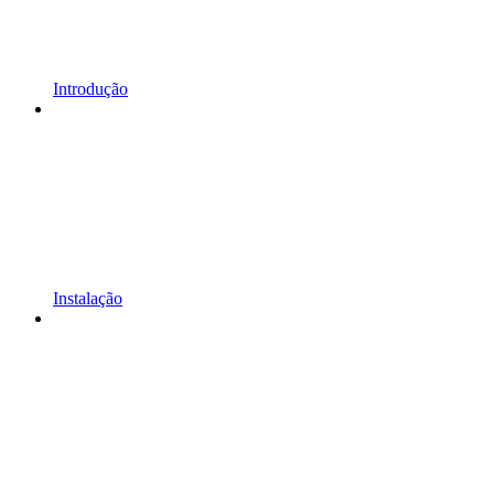
Introdução
Instalação