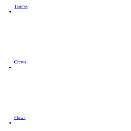
Tarefas
Crews
Flows