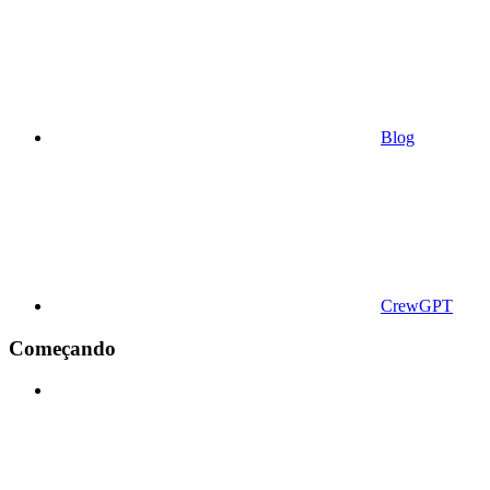
Blog
CrewGPT
Começando