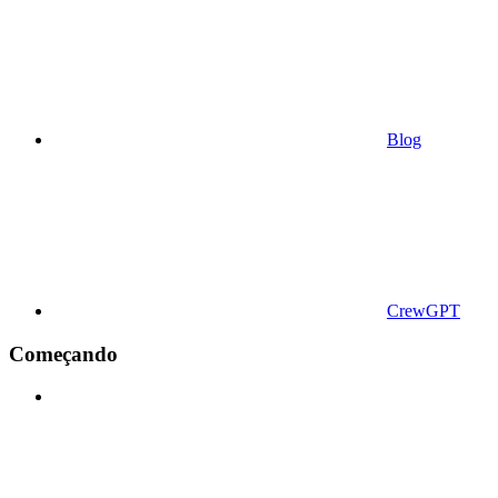
Blog
CrewGPT
Começando