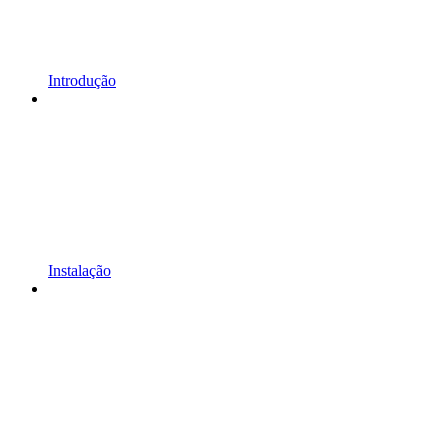
Introdução
Instalação