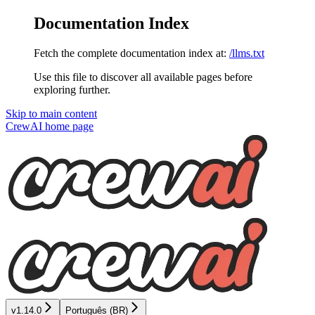
Documentation Index
Fetch the complete documentation index at:
/llms.txt
Use this file to discover all available pages before
exploring further.
Skip to main content
CrewAI
home page
v1.14.0
Português (BR)