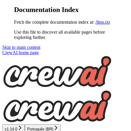
Documentation Index
Fetch the complete documentation index at:
/llms.txt
Use this file to discover all available pages before
exploring further.
Skip to main content
CrewAI
home page
v1.14.0
Português (BR)