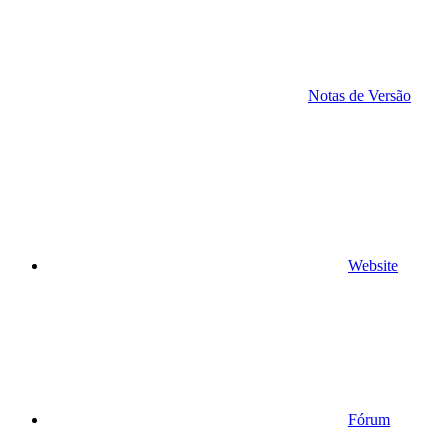
Notas de Versão
Website
Fórum