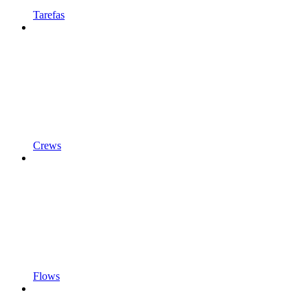
Tarefas
Crews
Flows