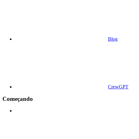
Blog
CrewGPT
Começando