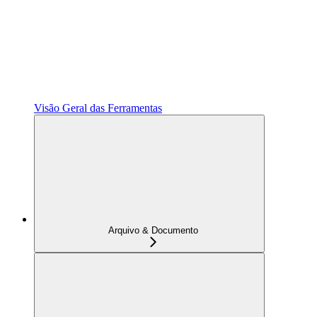
Visão Geral das Ferramentas
Arquivo & Documento