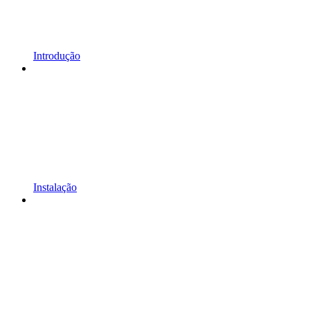
Introdução
Instalação