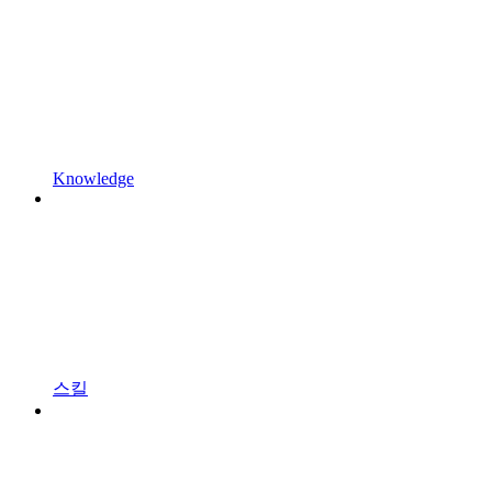
Knowledge
스킬