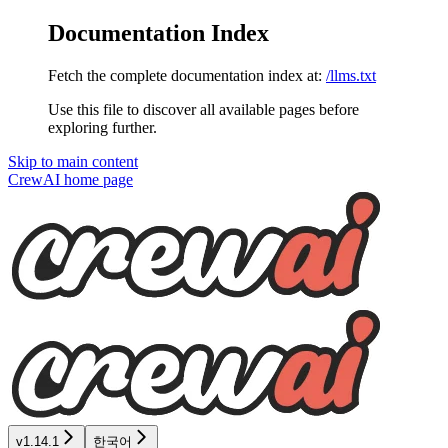
Documentation Index
Fetch the complete documentation index at:
/llms.txt
Use this file to discover all available pages before
exploring further.
Skip to main content
CrewAI
home page
v1.14.1
한국어