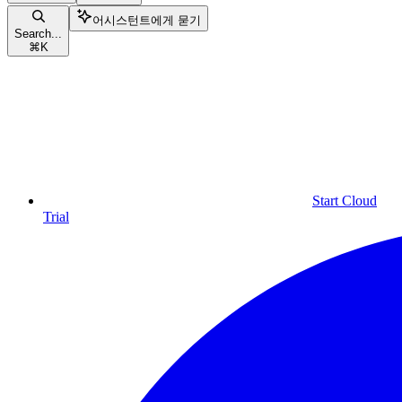
어시스턴트에게 묻기
Search...
⌘
K
Start Cloud
Trial