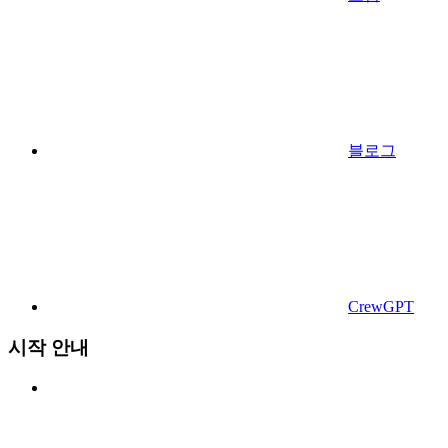
블로그
CrewGPT
시작 안내