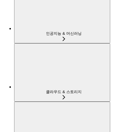
인공지능 & 머신러닝
클라우드 & 스토리지