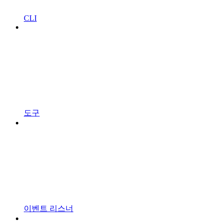
CLI
도구
이벤트 리스너