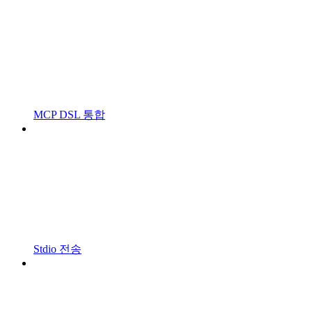
MCP DSL 통합
Stdio 전송