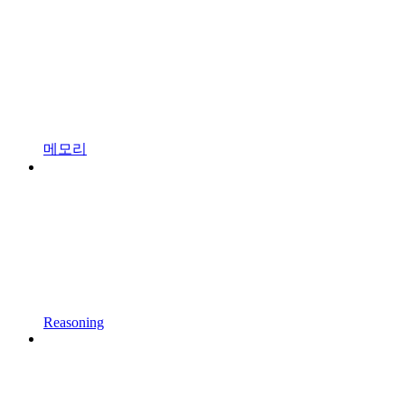
메모리
Reasoning