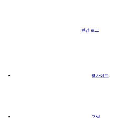
변경 로그
웹사이트
포럼