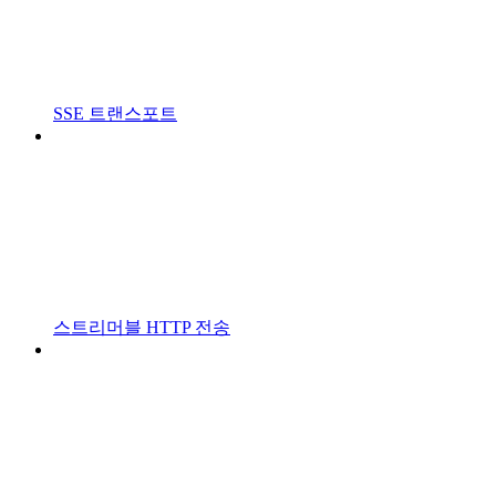
SSE 트랜스포트
스트리머블 HTTP 전송