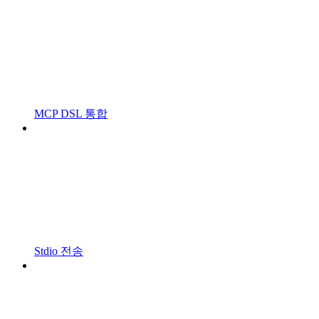
MCP DSL 통합
Stdio 전송