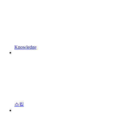
Knowledge
스킬