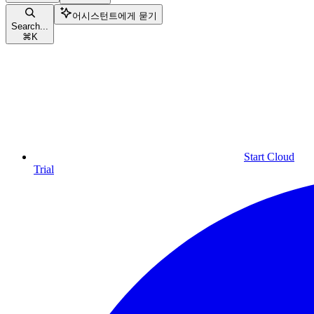
어시스턴트에게 묻기
Search...
⌘
K
Start Cloud
Trial