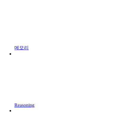
메모리
Reasoning