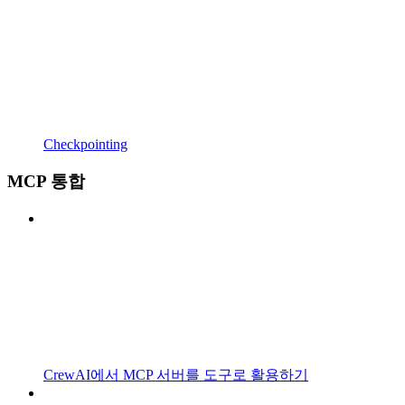
Checkpointing
MCP 통합
CrewAI에서 MCP 서버를 도구로 활용하기