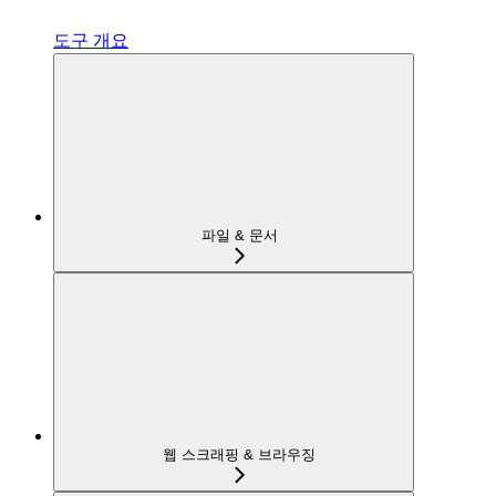
도구 개요
파일 & 문서
웹 스크래핑 & 브라우징