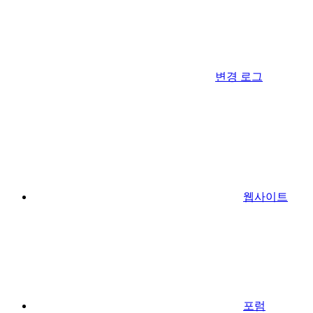
변경 로그
웹사이트
포럼