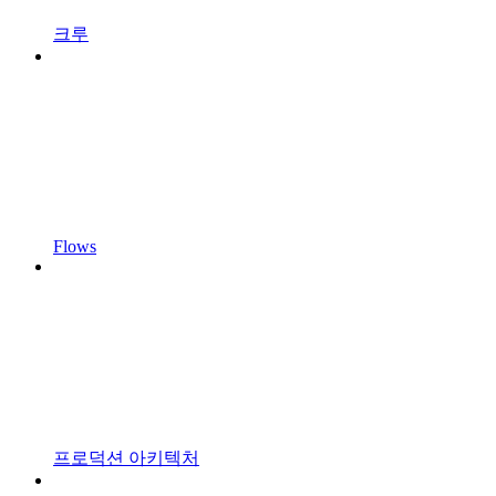
크루
Flows
프로덕션 아키텍처