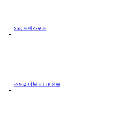
SSE 트랜스포트
스트리머블 HTTP 전송