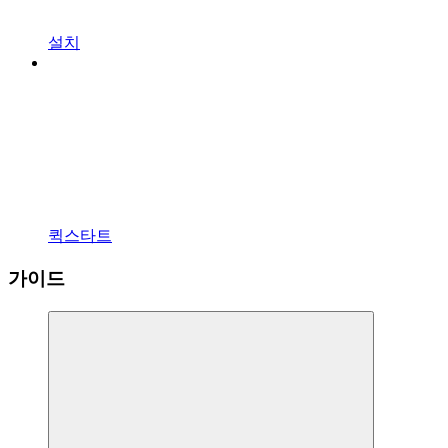
설치
퀵스타트
가이드