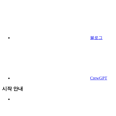
블로그
CrewGPT
시작 안내