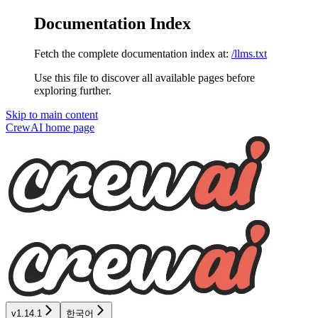
Documentation Index
Fetch the complete documentation index at:
/llms.txt
Use this file to discover all available pages before
exploring further.
Skip to main content
CrewAI
home page
v1.14.1
한국어