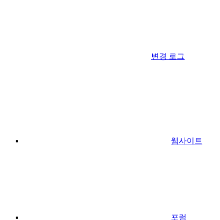
변경 로그
웹사이트
포럼