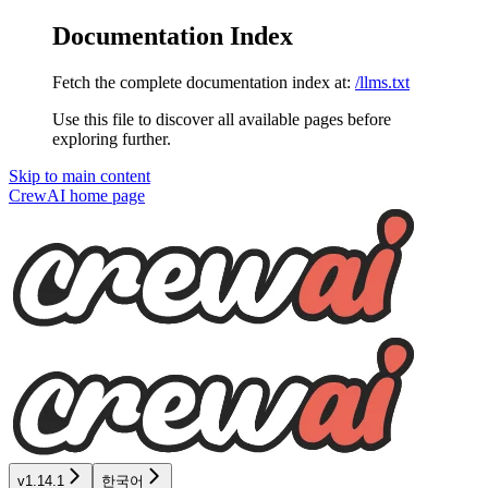
Documentation Index
Fetch the complete documentation index at:
/llms.txt
Use this file to discover all available pages before
exploring further.
Skip to main content
CrewAI
home page
v1.14.1
한국어