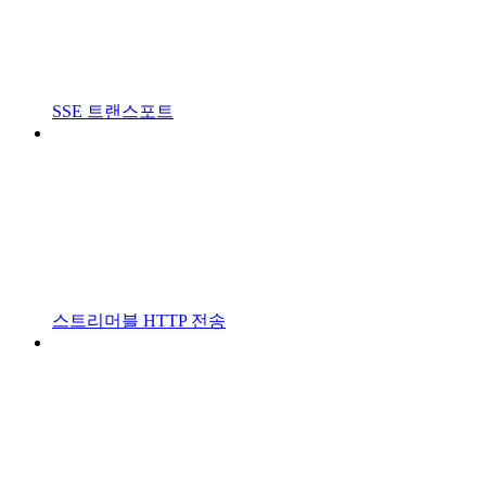
SSE 트랜스포트
스트리머블 HTTP 전송