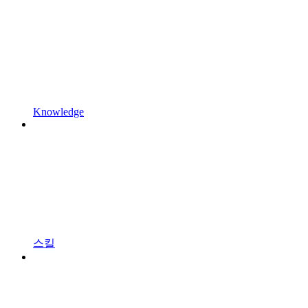
Knowledge
스킬