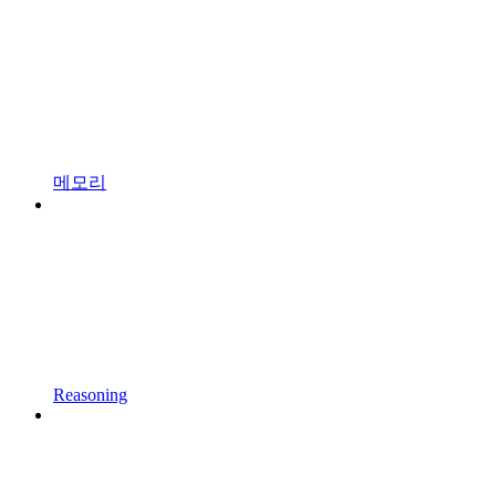
메모리
Reasoning