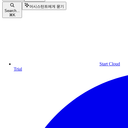
어시스턴트에게 묻기
Search...
⌘
K
Start Cloud
Trial