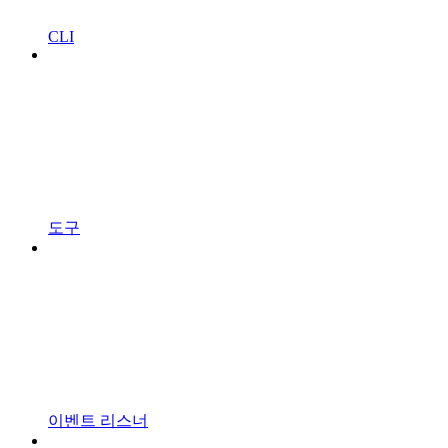
CLI
도구
이벤트 리스너