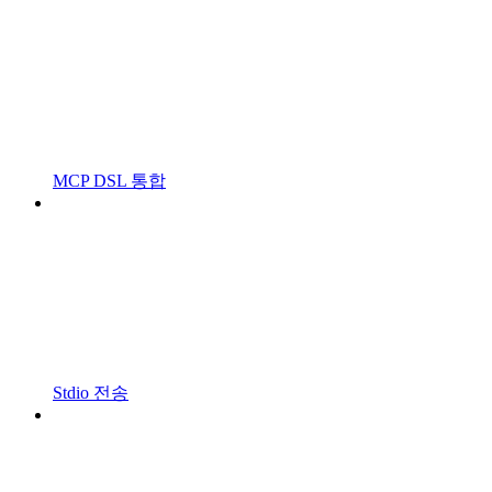
MCP DSL 통합
Stdio 전송