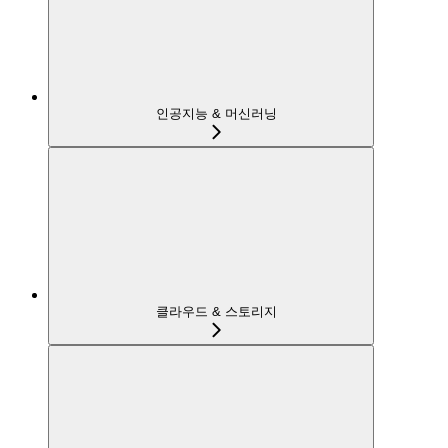
인공지능 & 머신러닝
클라우드 & 스토리지