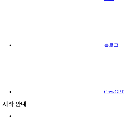
블로그
CrewGPT
시작 안내