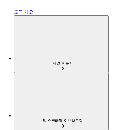
도구 개요
파일 & 문서
웹 스크래핑 & 브라우징