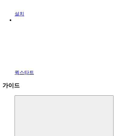
설치
퀵스타트
가이드