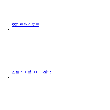
SSE 트랜스포트
스트리머블 HTTP 전송