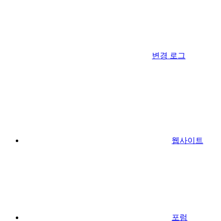
변경 로그
웹사이트
포럼