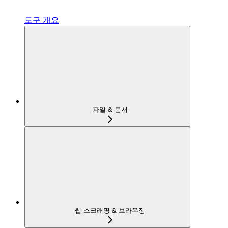
도구 개요
파일 & 문서
웹 스크래핑 & 브라우징