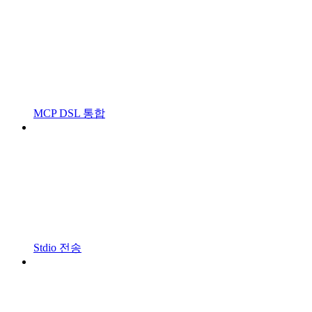
MCP DSL 통합
Stdio 전송