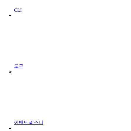
CLI
도구
이벤트 리스너