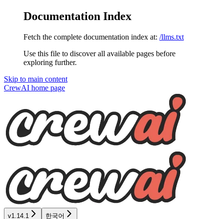
Documentation Index
Fetch the complete documentation index at:
/llms.txt
Use this file to discover all available pages before
exploring further.
Skip to main content
CrewAI
home page
v1.14.1
한국어