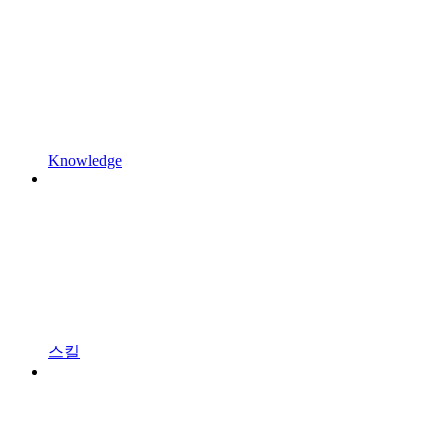
Knowledge
스킬