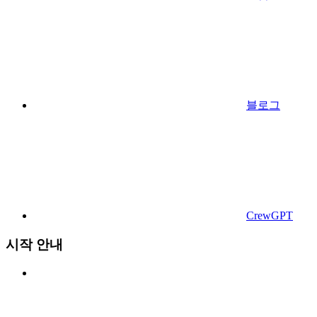
블로그
CrewGPT
시작 안내