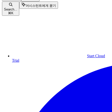
어시스턴트에게 묻기
Search...
⌘
K
Start Cloud
Trial