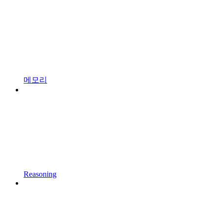
메모리
Reasoning