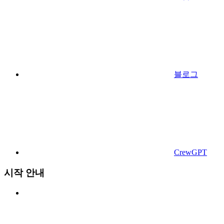
블로그
CrewGPT
시작 안내