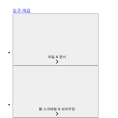
도구 개요
파일 & 문서
웹 스크래핑 & 브라우징