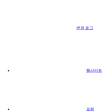
변경 로그
웹사이트
포럼