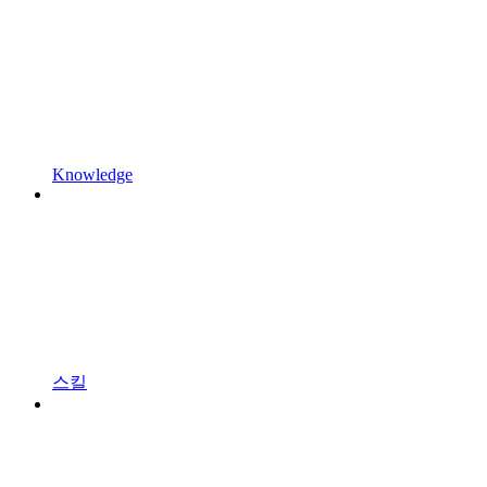
Knowledge
스킬