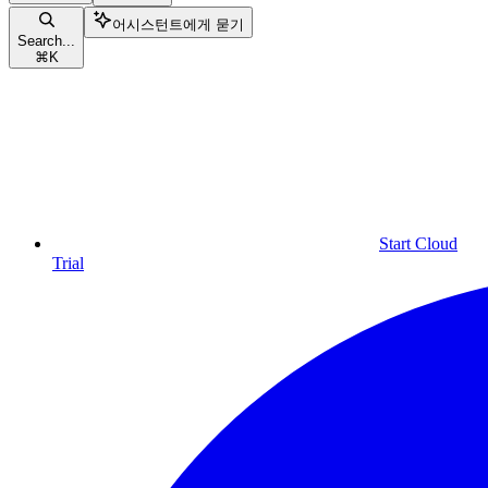
어시스턴트에게 묻기
Search...
⌘
K
Start Cloud
Trial