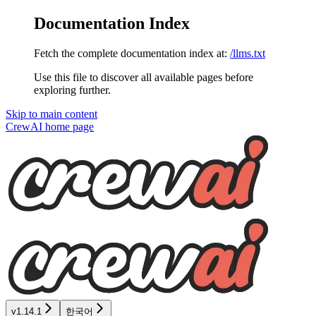
Documentation Index
Fetch the complete documentation index at:
/llms.txt
Use this file to discover all available pages before
exploring further.
Skip to main content
CrewAI
home page
v1.14.1
한국어