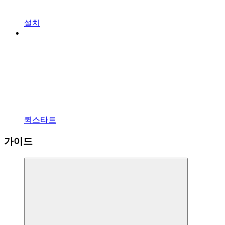
설치
퀵스타트
가이드