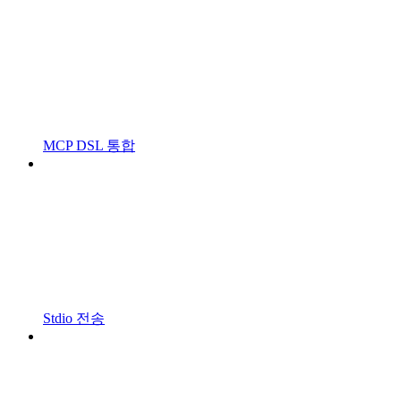
MCP DSL 통합
Stdio 전송