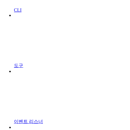
CLI
도구
이벤트 리스너