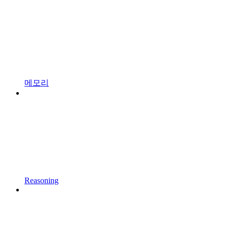
메모리
Reasoning