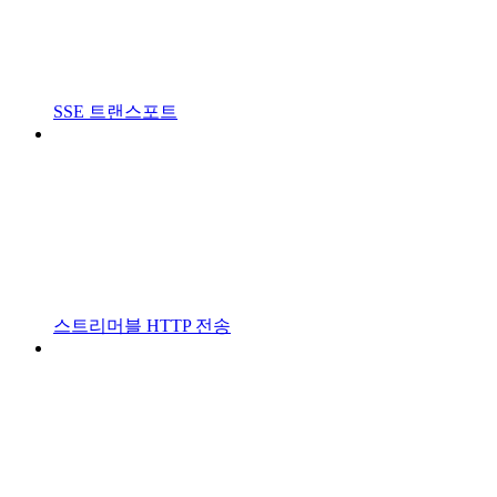
SSE 트랜스포트
스트리머블 HTTP 전송