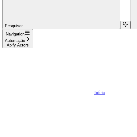
Pesquisar...
Navigation
Automação
Apify Actors
Início