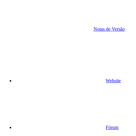
Notas de Versão
Website
Fórum