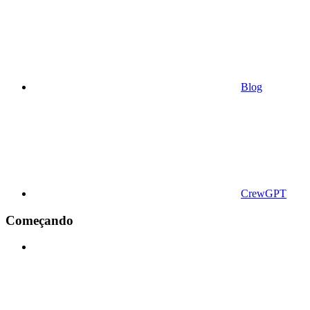
Blog
CrewGPT
Começando