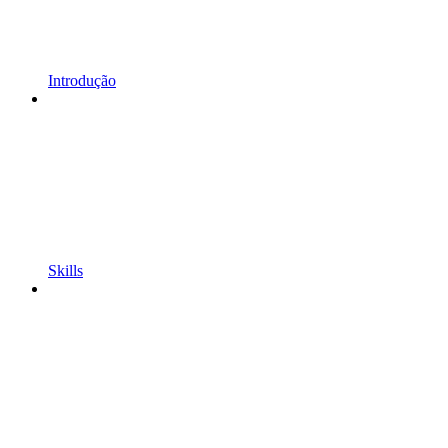
Introdução
Skills