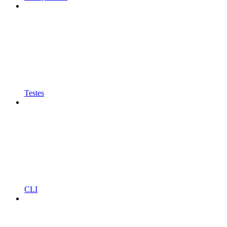
Testes
CLI