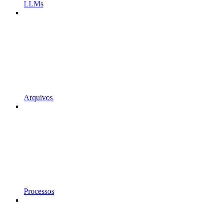
LLMs
Arquivos
Processos