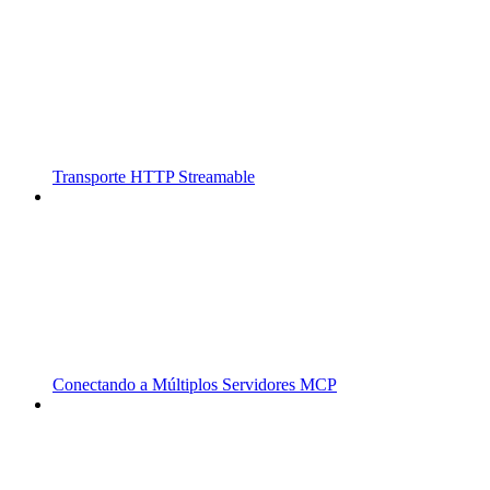
Transporte HTTP Streamable
Conectando a Múltiplos Servidores MCP