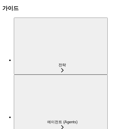
가이드
전략
에이전트 (Agents)