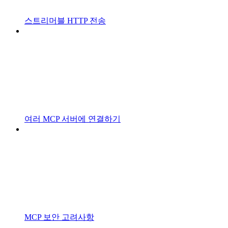
스트리머블 HTTP 전송
여러 MCP 서버에 연결하기
MCP 보안 고려사항