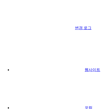
변경 로그
웹사이트
포럼