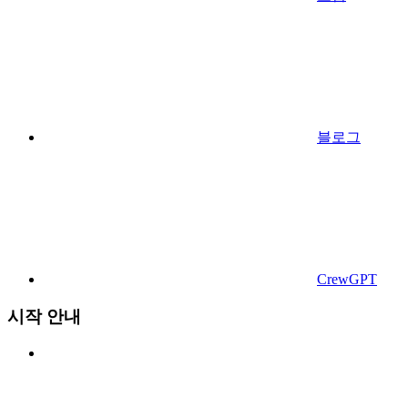
블로그
CrewGPT
시작 안내