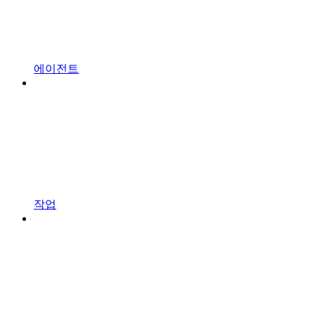
에이전트
작업