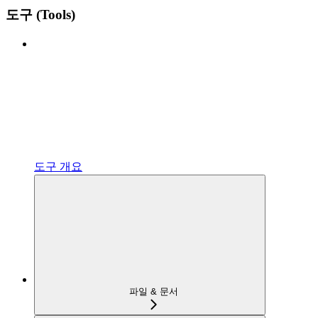
도구 (Tools)
도구 개요
파일 & 문서