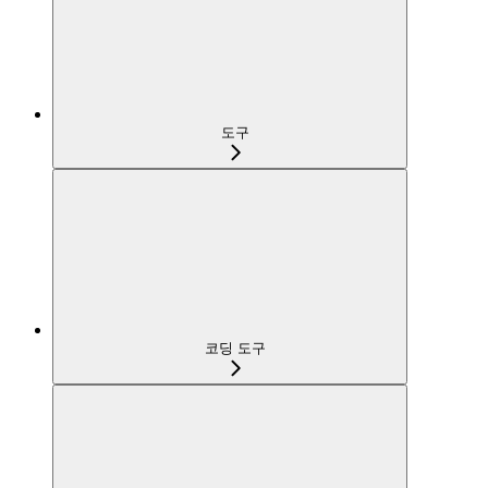
도구
코딩 도구