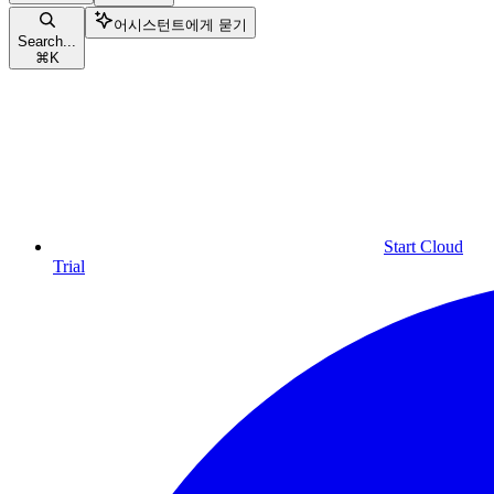
어시스턴트에게 묻기
Search...
⌘
K
Start Cloud
Trial