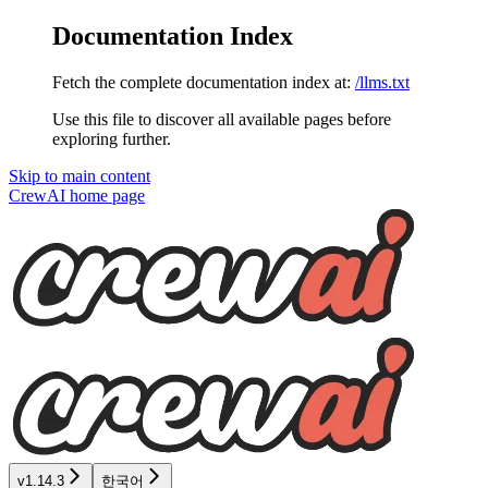
Documentation Index
Fetch the complete documentation index at:
/llms.txt
Use this file to discover all available pages before
exploring further.
Skip to main content
CrewAI
home page
v1.14.3
한국어