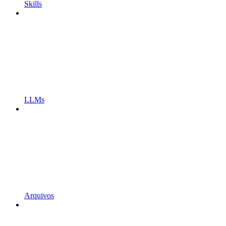
Skills
LLMs
Arquivos