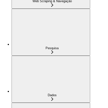
Web Scraping & Navegação
Pesquisa
Dados