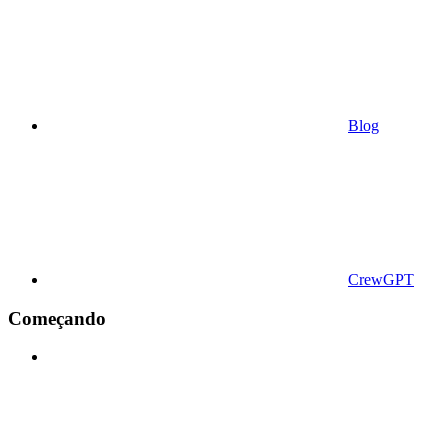
Blog
CrewGPT
Começando