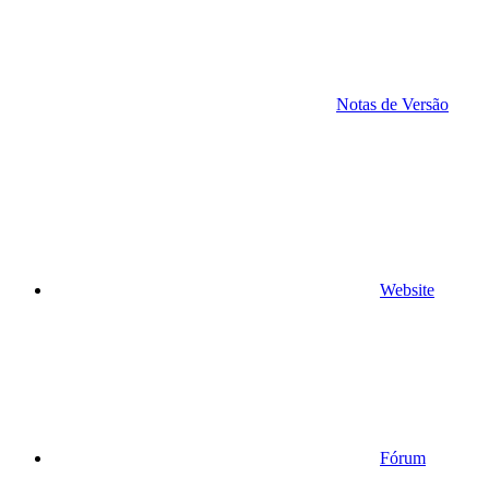
Notas de Versão
Website
Fórum