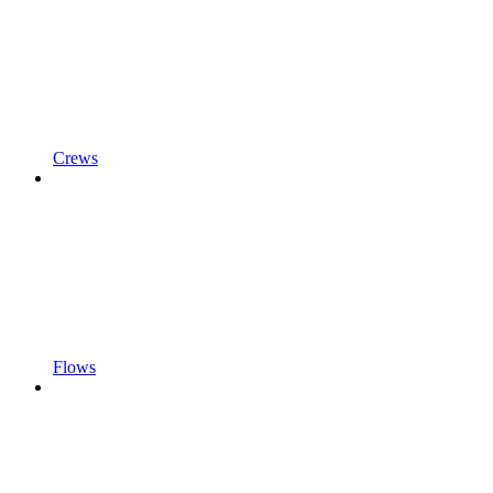
Crews
Flows