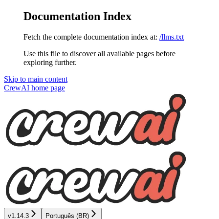
Documentation Index
Fetch the complete documentation index at:
/llms.txt
Use this file to discover all available pages before
exploring further.
Skip to main content
CrewAI
home page
v1.14.3
Português (BR)