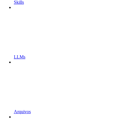
Skills
LLMs
Arquivos