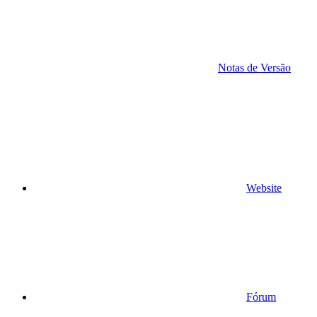
Notas de Versão
Website
Fórum