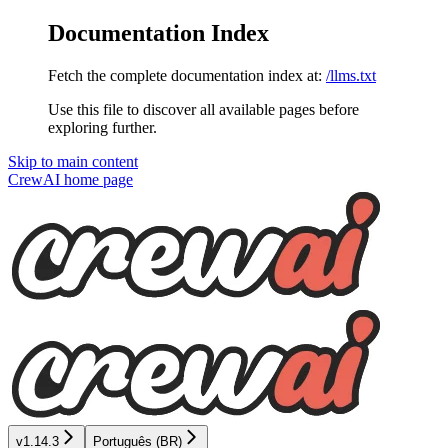
Documentation Index
Fetch the complete documentation index at:
/llms.txt
Use this file to discover all available pages before
exploring further.
Skip to main content
CrewAI
home page
v1.14.3
Português (BR)