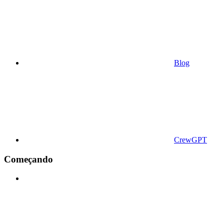
Blog
CrewGPT
Começando