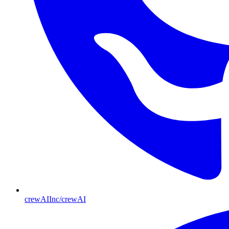
crewAIInc/crewAI