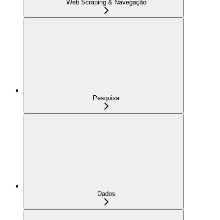
Web Scraping & Navegação
Pesquisa
Dados