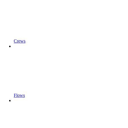
Crews
Flows