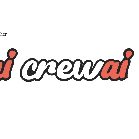
ther.