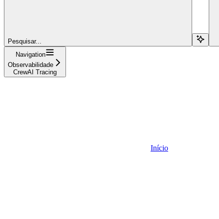
Pesquisar...
Navigation
Observabilidade
CrewAI Tracing
Início