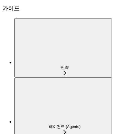
가이드
전략
에이전트 (Agents)