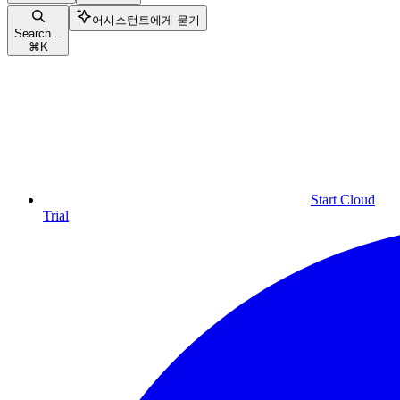
어시스턴트에게 묻기
Search...
⌘
K
Start Cloud
Trial