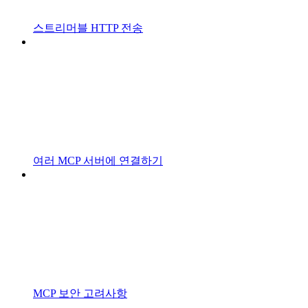
스트리머블 HTTP 전송
여러 MCP 서버에 연결하기
MCP 보안 고려사항