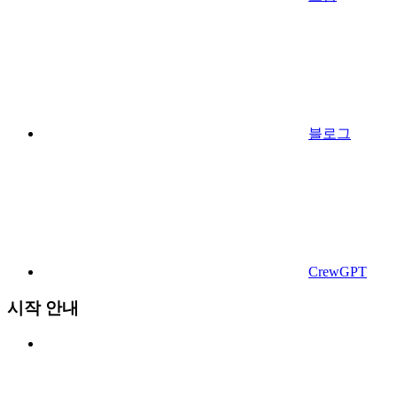
블로그
CrewGPT
시작 안내