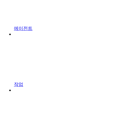
에이전트
작업