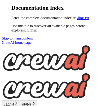
Documentation Index
Fetch the complete documentation index at:
/llms.txt
Use this file to discover all available pages before
exploring further.
Skip to main content
CrewAI
home page
v1.14.4
한국어