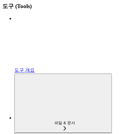
도구 (Tools)
도구 개요
파일 & 문서