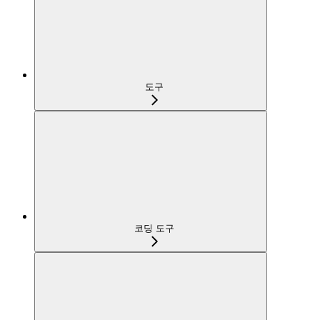
도구
코딩 도구