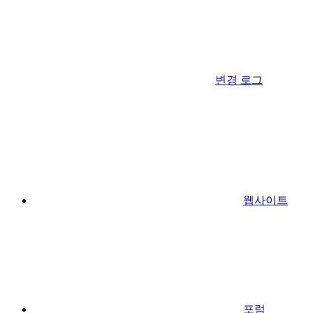
변경 로그
웹사이트
포럼