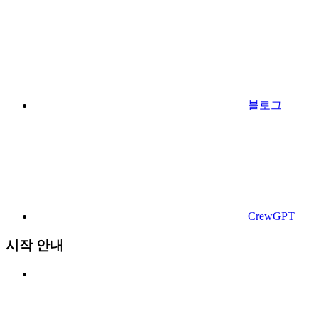
블로그
CrewGPT
시작 안내