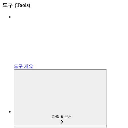
도구 (Tools)
도구 개요
파일 & 문서