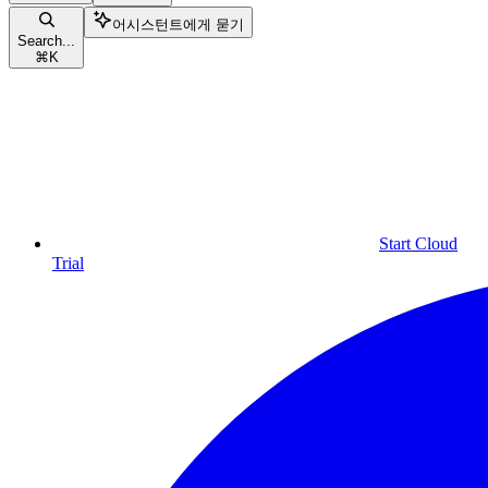
어시스턴트에게 묻기
Search...
⌘
K
Start Cloud
Trial