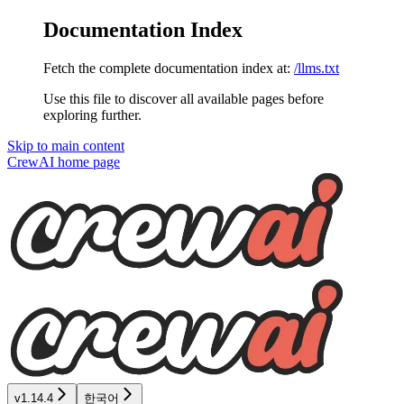
Documentation Index
Fetch the complete documentation index at:
/llms.txt
Use this file to discover all available pages before
exploring further.
Skip to main content
CrewAI
home page
v1.14.4
한국어