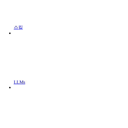
스킬
LLMs