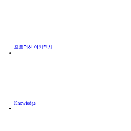
프로덕션 아키텍처
Knowledge