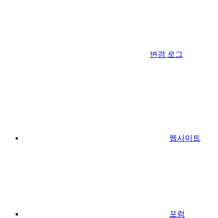
변경 로그
웹사이트
포럼