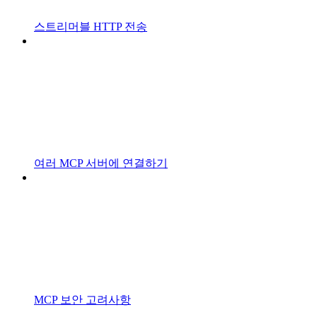
스트리머블 HTTP 전송
여러 MCP 서버에 연결하기
MCP 보안 고려사항