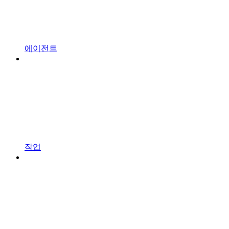
에이전트
작업