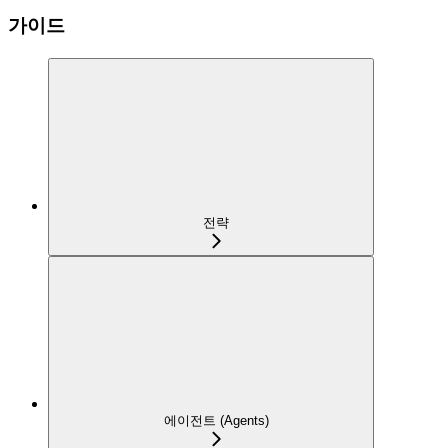
가이드
전략
에이전트 (Agents)