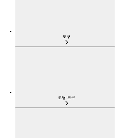
도구
코딩 도구