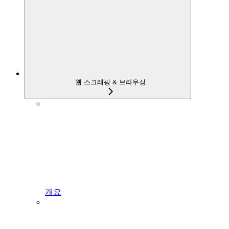
웹 스크래핑 & 브라우징
개요