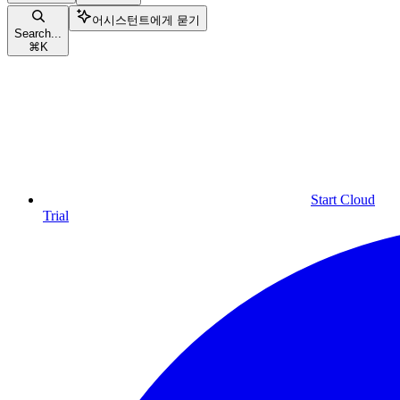
어시스턴트에게 묻기
Search...
⌘
K
Start Cloud
Trial