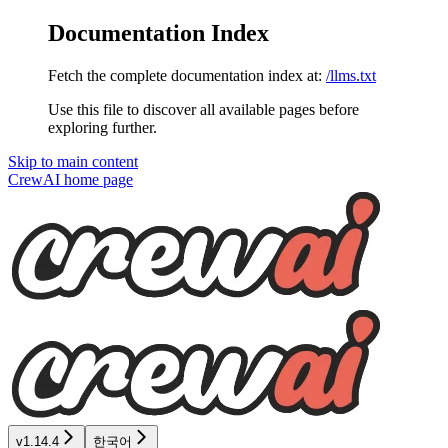
Documentation Index
Fetch the complete documentation index at:
/llms.txt
Use this file to discover all available pages before
exploring further.
Skip to main content
CrewAI
home page
v1.14.4
한국어