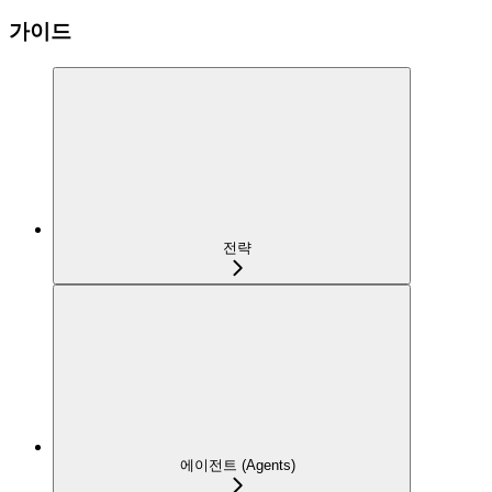
가이드
전략
에이전트 (Agents)