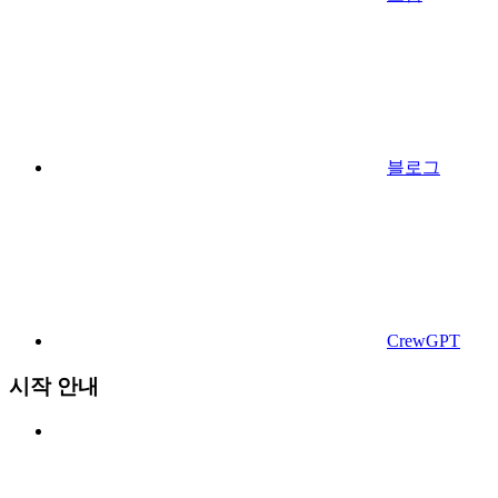
블로그
CrewGPT
시작 안내