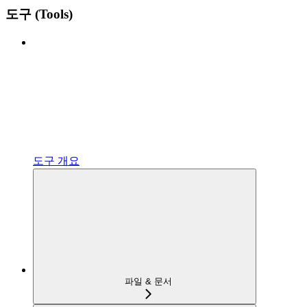
도구 (Tools)
도구 개요
파일 & 문서