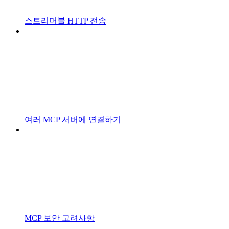
스트리머블 HTTP 전송
여러 MCP 서버에 연결하기
MCP 보안 고려사항