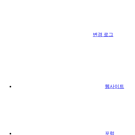
변경 로그
웹사이트
포럼