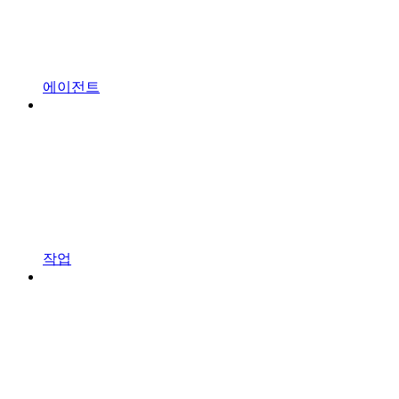
에이전트
작업