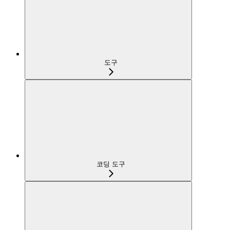
도구
코딩 도구