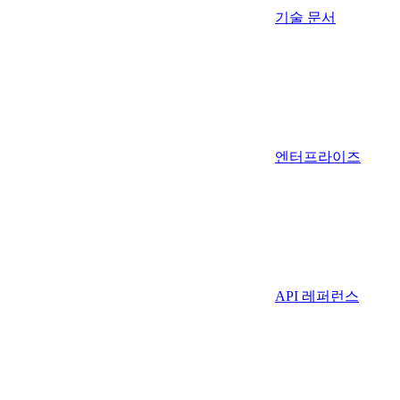
기술 문서
엔터프라이즈
API 레퍼런스