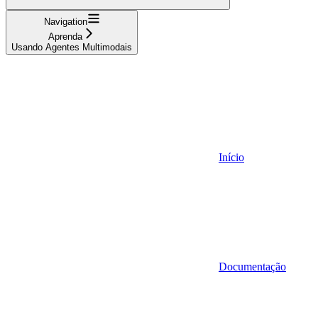
Navigation
Aprenda
Usando Agentes Multimodais
Início
Documentação