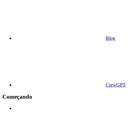
Blog
CrewGPT
Começando