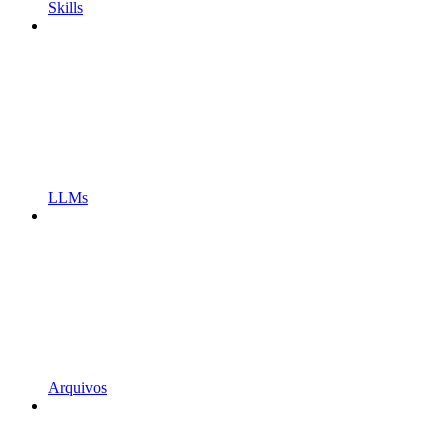
Skills
LLMs
Arquivos