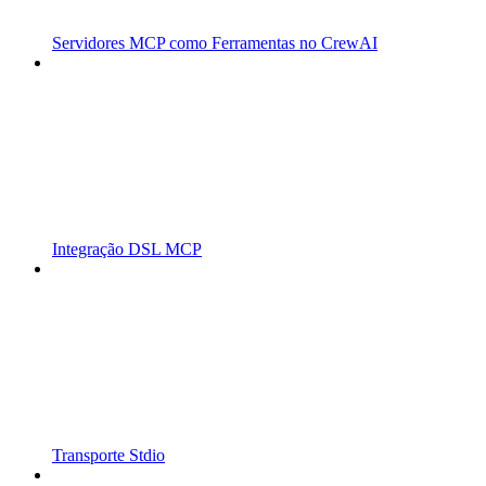
Servidores MCP como Ferramentas no CrewAI
Integração DSL MCP
Transporte Stdio