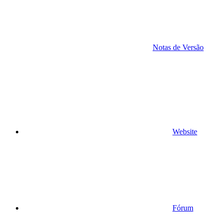
Notas de Versão
Website
Fórum