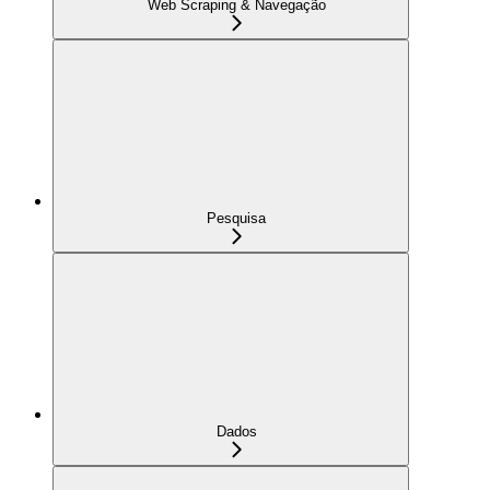
Web Scraping & Navegação
Pesquisa
Dados