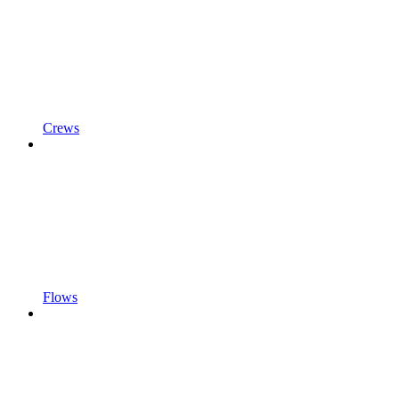
Crews
Flows