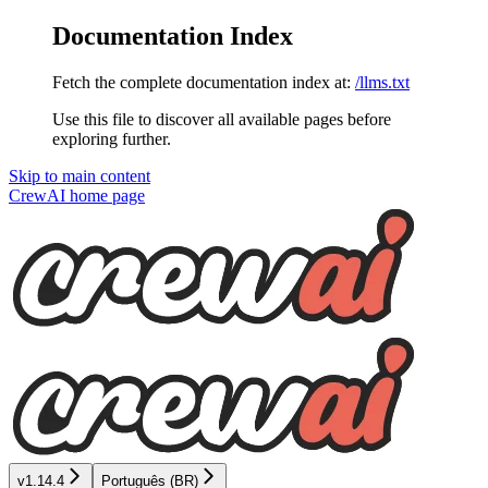
Documentation Index
Fetch the complete documentation index at:
/llms.txt
Use this file to discover all available pages before
exploring further.
Skip to main content
CrewAI
home page
v1.14.4
Português (BR)