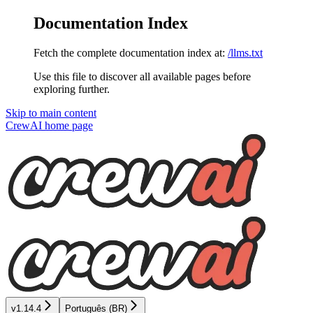
Documentation Index
Fetch the complete documentation index at:
/llms.txt
Use this file to discover all available pages before
exploring further.
Skip to main content
CrewAI
home page
v1.14.4
Português (BR)