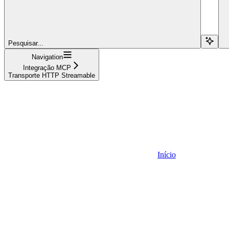
Pesquisar...
Navigation
Integração MCP
Transporte HTTP Streamable
Início