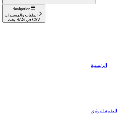
Navigation
الملفات والمستندات
بحث RAG في CSV
الرئيسية
التقنية التوثيق