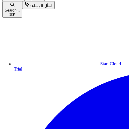
اسأل المساعد
Search...
⌘
K
Start Cloud
Trial