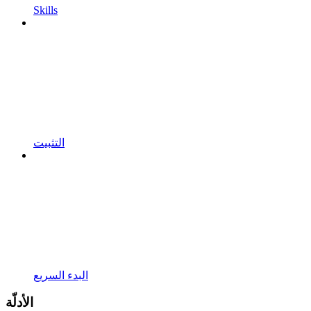
Skills
التثبيت
البدء السريع
الأدلّة