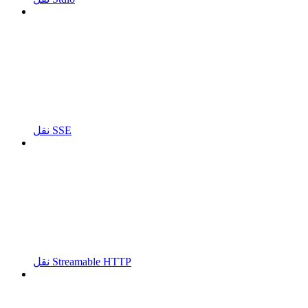
نقل SSE
نقل Streamable HTTP