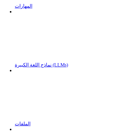
المهارات
نماذج اللغة الكبيرة (LLMs)
الملفات