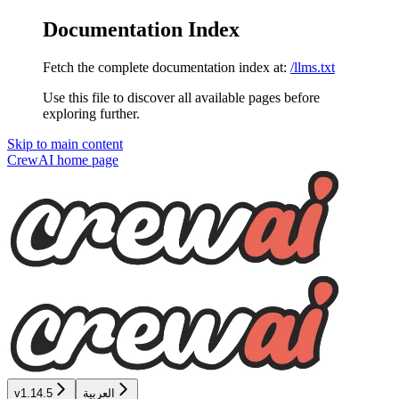
Documentation Index
Fetch the complete documentation index at:
/llms.txt
Use this file to discover all available pages before
exploring further.
Skip to main content
CrewAI
home page
العربية
v1.14.5