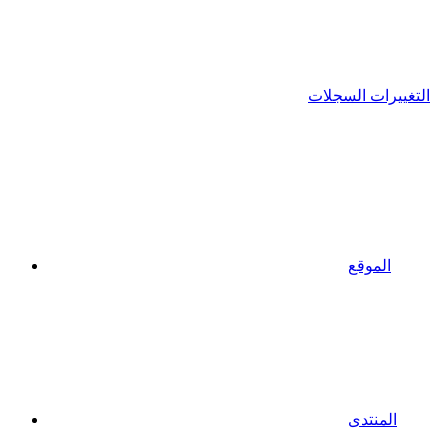
التغييرات السجلات
الموقع
المنتدى