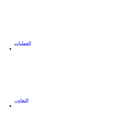
العمليات
التعاون