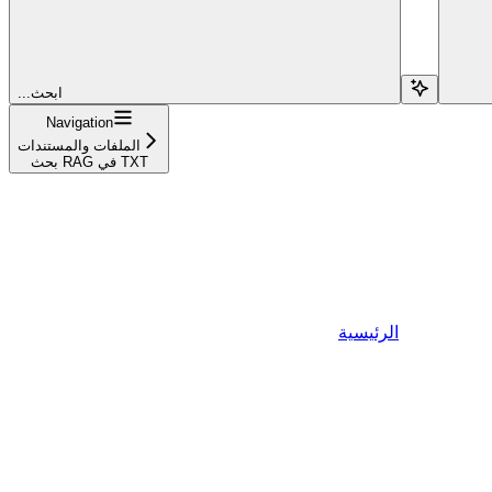
...ابحث
Navigation
الملفات والمستندات
بحث RAG في TXT
الرئيسية