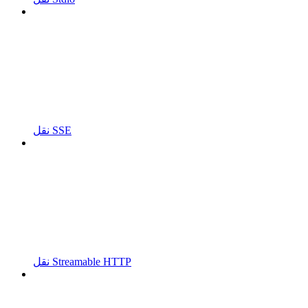
نقل SSE
نقل Streamable HTTP