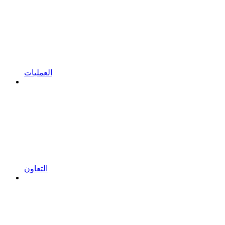
العمليات
التعاون