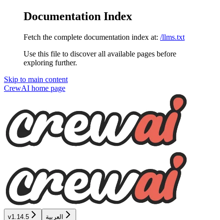
Documentation Index
Fetch the complete documentation index at:
/llms.txt
Use this file to discover all available pages before
exploring further.
Skip to main content
CrewAI
home page
العربية
v1.14.5