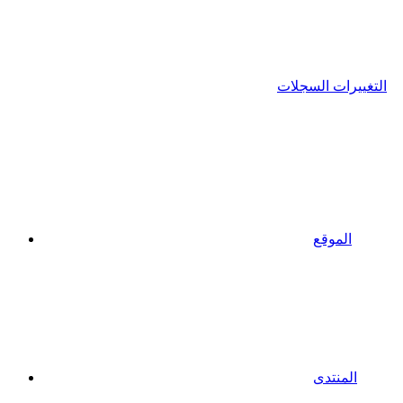
التغييرات السجلات
الموقع
المنتدى