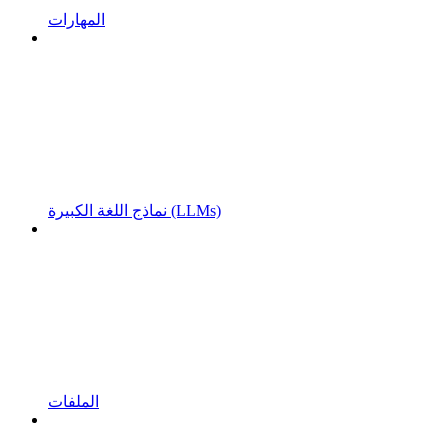
المهارات
نماذج اللغة الكبيرة (LLMs)
الملفات