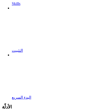
Skills
التثبيت
البدء السريع
الأدلّة