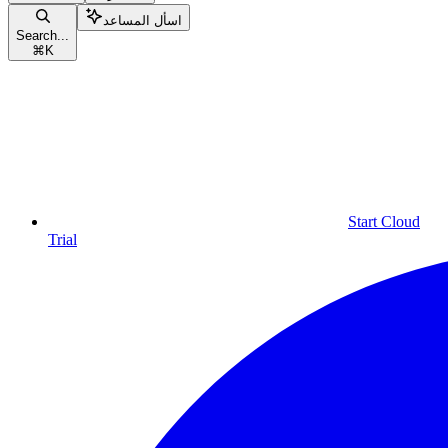
اسأل المساعد
Search...
⌘
K
Start Cloud
Trial