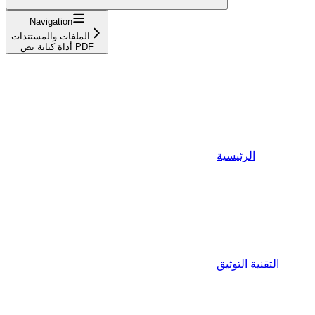
Navigation
الملفات والمستندات
أداة كتابة نص PDF
الرئيسية
التقنية التوثيق