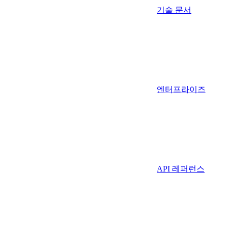
기술 문서
엔터프라이즈
API 레퍼런스