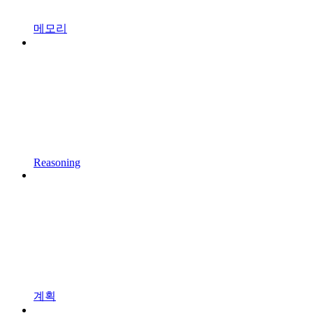
메모리
Reasoning
계획