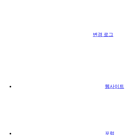
변경 로그
웹사이트
포럼