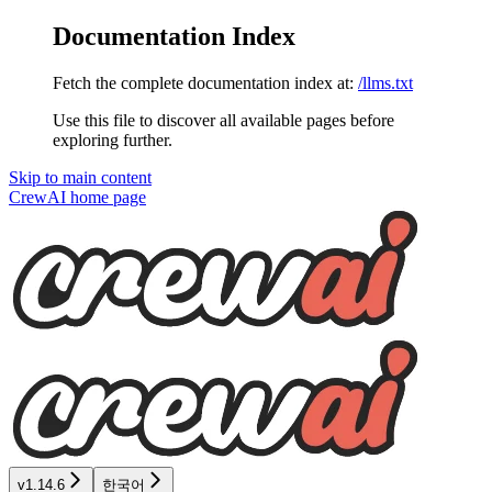
Documentation Index
Fetch the complete documentation index at:
/llms.txt
Use this file to discover all available pages before
exploring further.
Skip to main content
CrewAI
home page
v1.14.6
한국어