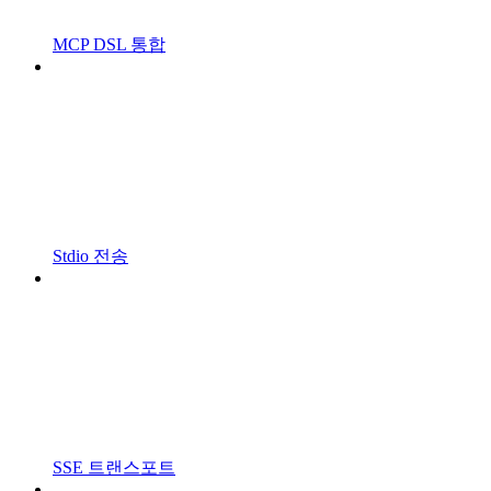
MCP DSL 통합
Stdio 전송
SSE 트랜스포트