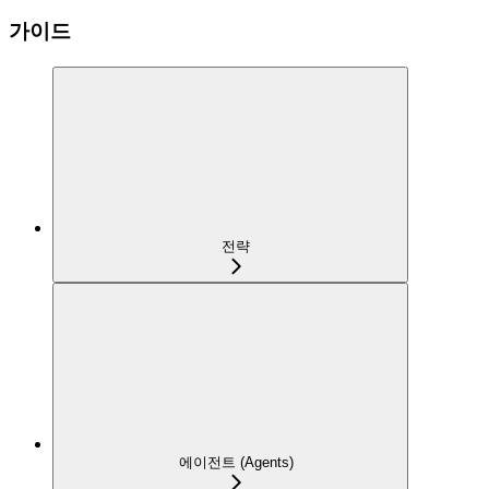
가이드
전략
에이전트 (Agents)