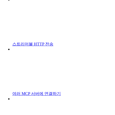
스트리머블 HTTP 전송
여러 MCP 서버에 연결하기