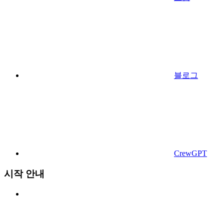
블로그
CrewGPT
시작 안내