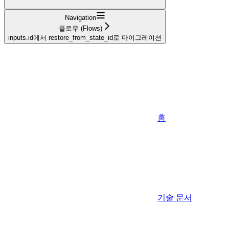
Navigation
플로우 (Flows)
inputs.id에서 restore_from_state_id로 마이그레이션
홈
기술 문서