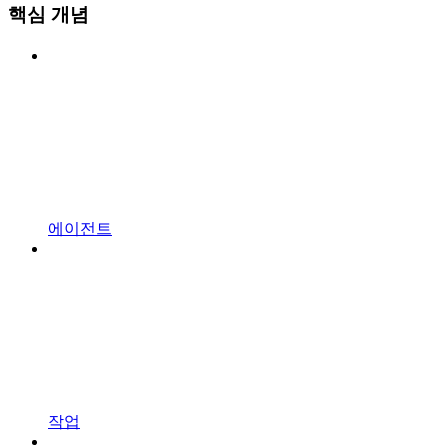
핵심 개념
에이전트
작업