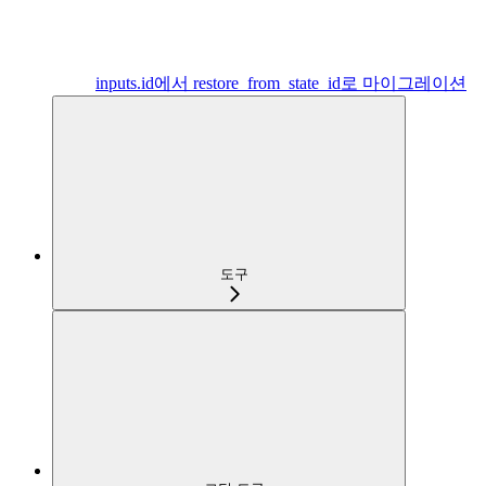
inputs.id에서 restore_from_state_id로 마이그레이션
도구