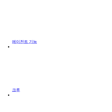
에이전트 기능
크루