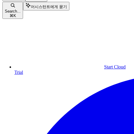
어시스턴트에게 묻기
Search...
⌘
K
Start Cloud
Trial