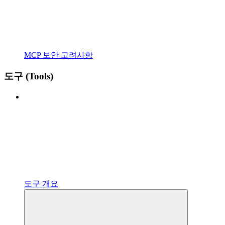
MCP 보안 고려사항
도구 (Tools)
도구 개요