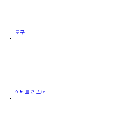
도구
이벤트 리스너