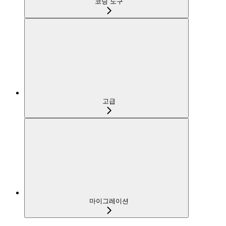
코딩 도구
고급
마이그레이션