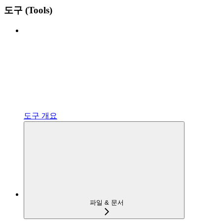
도구 (Tools)
도구 개요
파일 & 문서