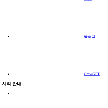
블로그
CrewGPT
시작 안내