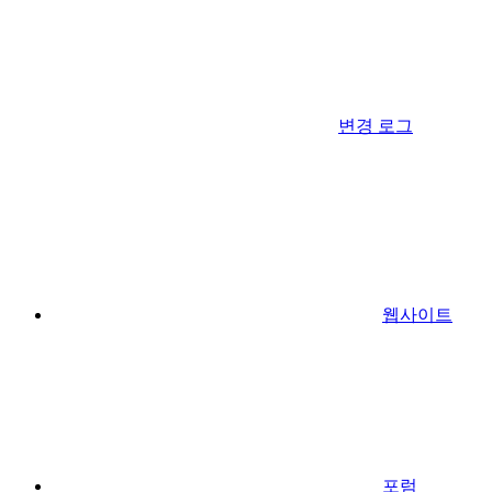
변경 로그
웹사이트
포럼