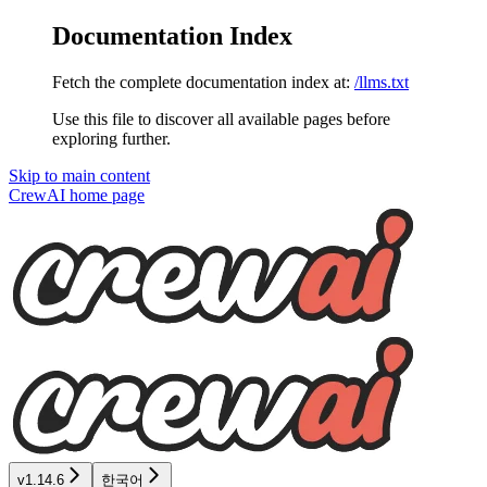
Documentation Index
Fetch the complete documentation index at:
/llms.txt
Use this file to discover all available pages before
exploring further.
Skip to main content
CrewAI
home page
v1.14.6
한국어