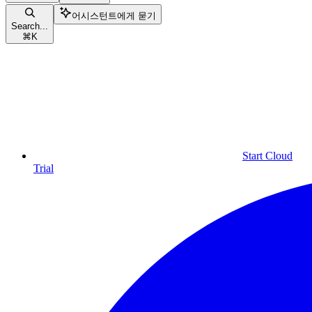
어시스턴트에게 묻기
Search...
⌘
K
Start Cloud
Trial