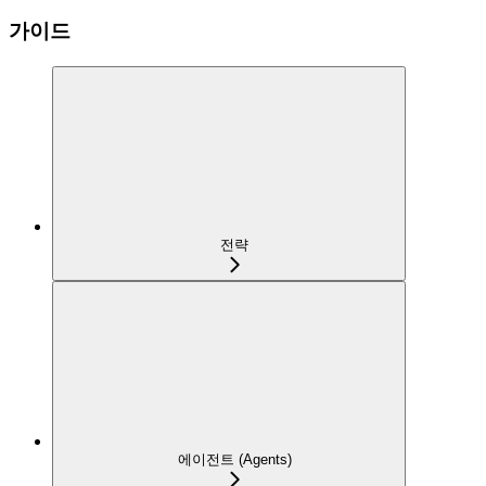
가이드
전략
에이전트 (Agents)