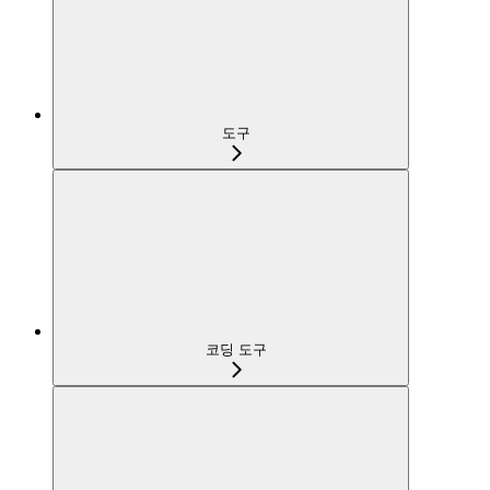
도구
코딩 도구