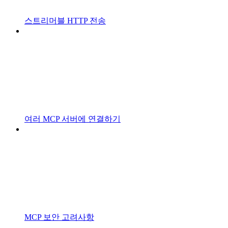
스트리머블 HTTP 전송
여러 MCP 서버에 연결하기
MCP 보안 고려사항