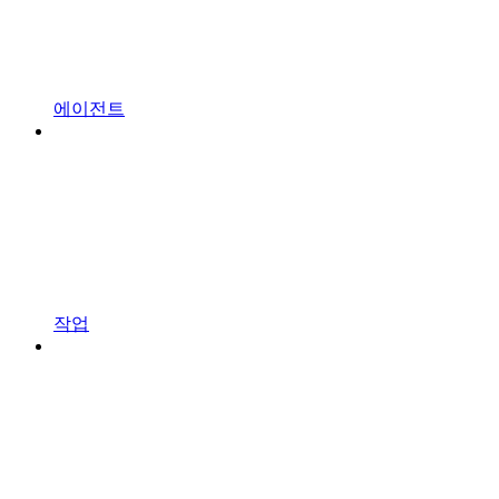
에이전트
작업