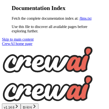
Documentation Index
Fetch the complete documentation index at:
/llms.txt
Use this file to discover all available pages before
exploring further.
Skip to main content
CrewAI
home page
v1.14.6
한국어