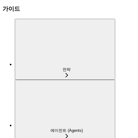
가이드
전략
에이전트 (Agents)