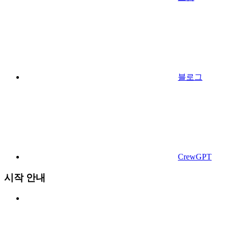
블로그
CrewGPT
시작 안내