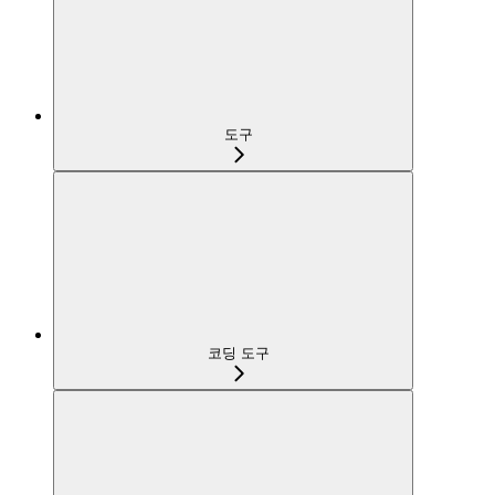
도구
코딩 도구