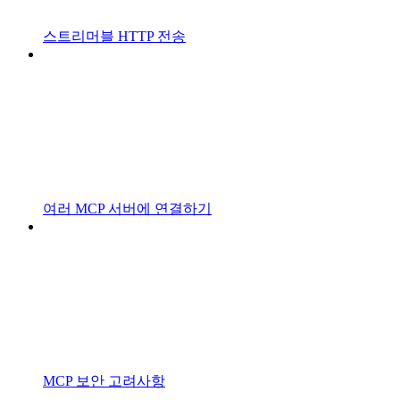
스트리머블 HTTP 전송
여러 MCP 서버에 연결하기
MCP 보안 고려사항