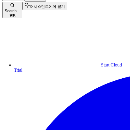
어시스턴트에게 묻기
Search...
⌘
K
Start Cloud
Trial