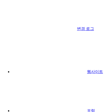
변경 로그
웹사이트
포럼