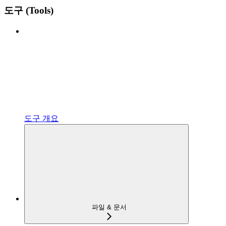
도구 (Tools)
도구 개요
파일 & 문서