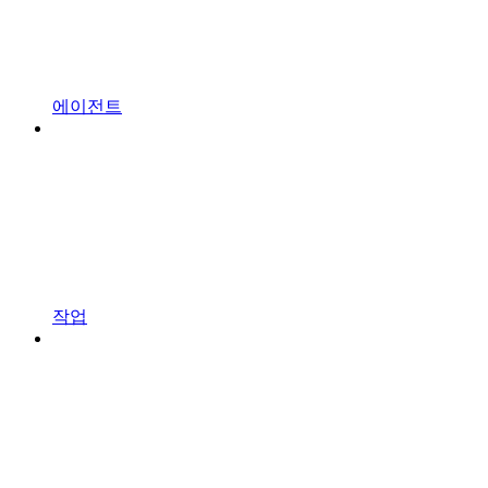
에이전트
작업