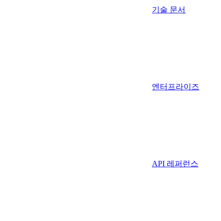
기술 문서
엔터프라이즈
API 레퍼런스