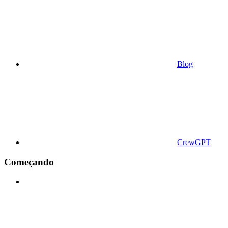
Blog
CrewGPT
Começando