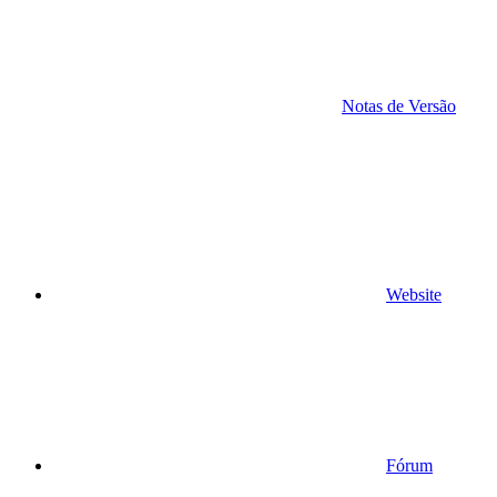
Notas de Versão
Website
Fórum