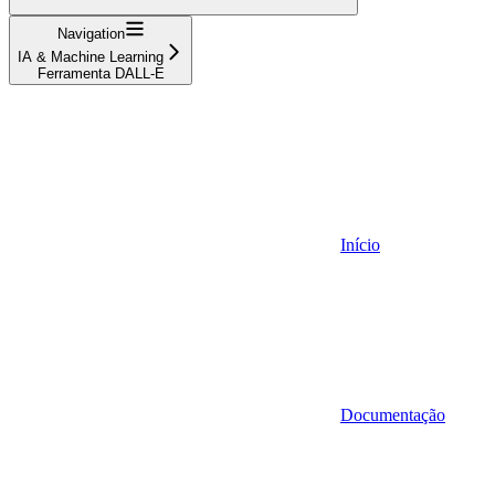
Navigation
IA & Machine Learning
Ferramenta DALL-E
Início
Documentação