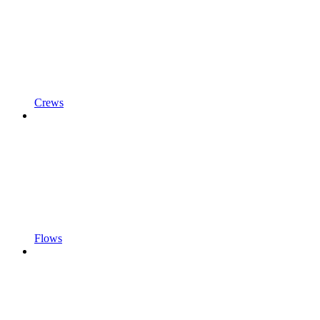
Crews
Flows