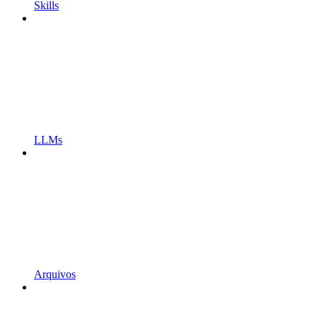
Skills
LLMs
Arquivos