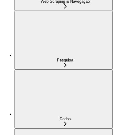
Web Scraping & Navegação
Pesquisa
Dados