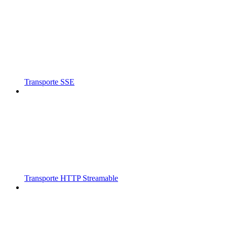
Transporte SSE
Transporte HTTP Streamable