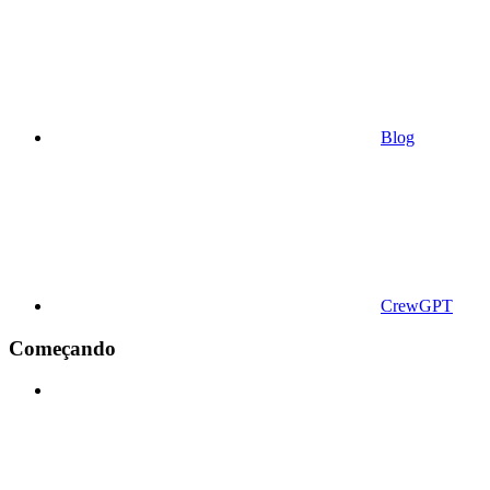
Blog
CrewGPT
Começando