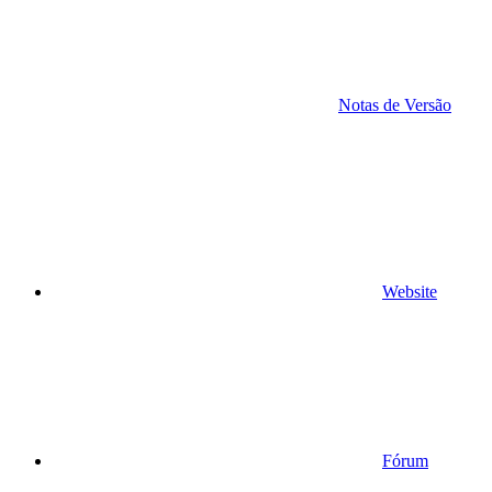
Notas de Versão
Website
Fórum