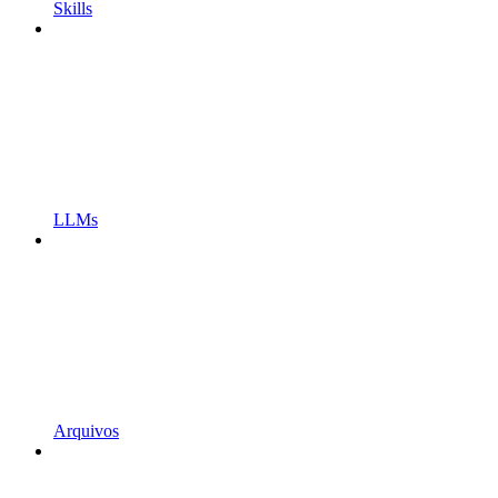
Skills
LLMs
Arquivos