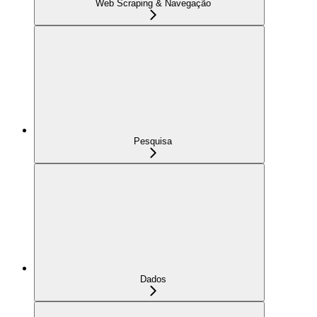
Web Scraping & Navegação
Pesquisa
Dados