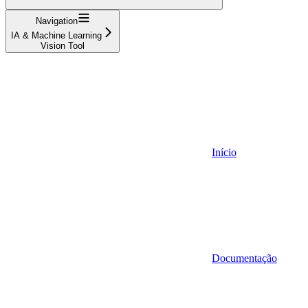
Navigation
IA & Machine Learning
Vision Tool
Início
Documentação