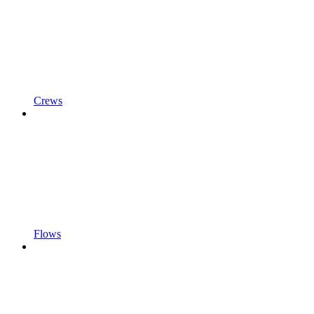
Crews
Flows