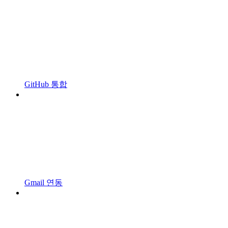
GitHub 통합
Gmail 연동