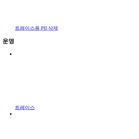
트레이스용 PII 삭제
운영
트레이스