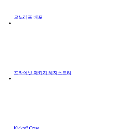
모노레포 배포
프라이빗 패키지 레지스트리
Kickoff Crew