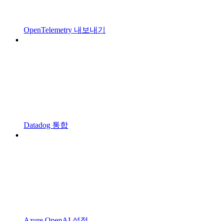
OpenTelemetry 내보내기
Datadog 통합
Azure OpenAI 설정