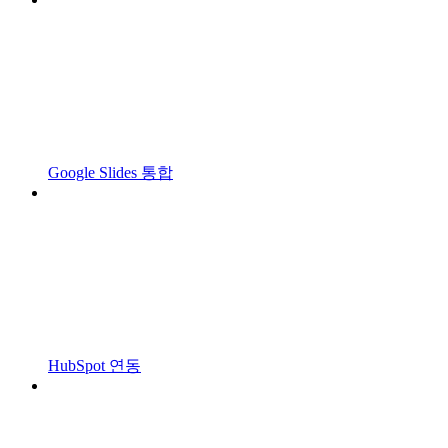
Google Slides 통합
HubSpot 연동