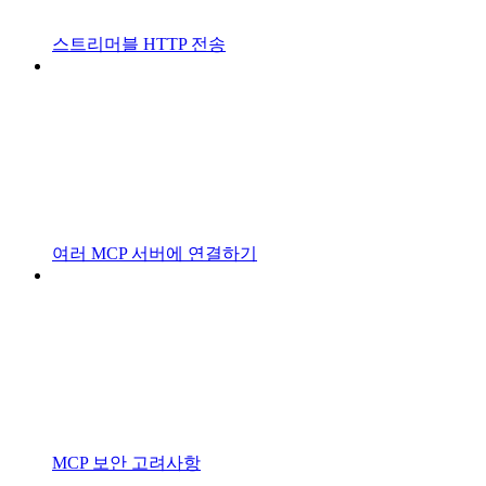
스트리머블 HTTP 전송
여러 MCP 서버에 연결하기
MCP 보안 고려사항