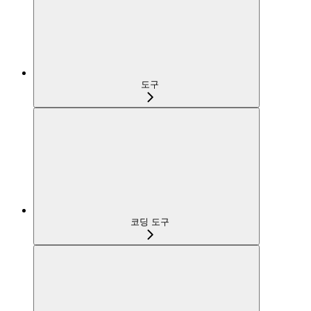
도구
코딩 도구