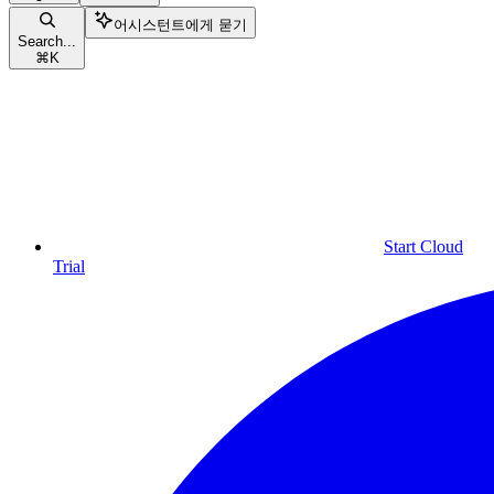
어시스턴트에게 묻기
Search...
⌘
K
Start Cloud
Trial