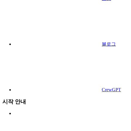
블로그
CrewGPT
시작 안내