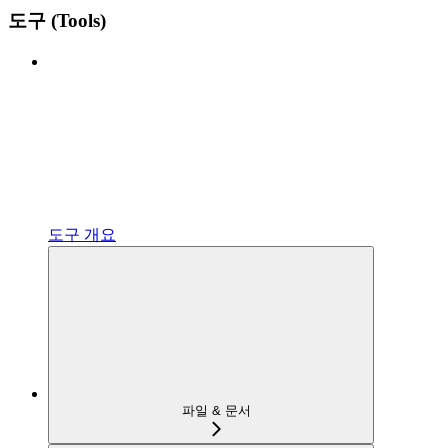
도구 (Tools)
도구 개요
파일 & 문서