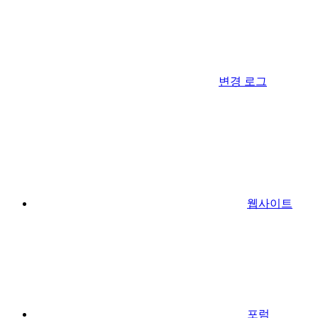
변경 로그
웹사이트
포럼