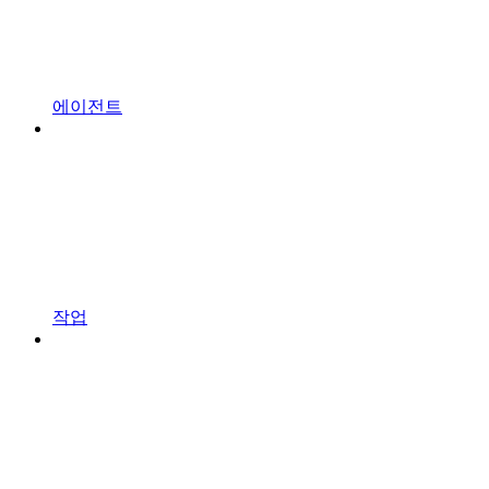
에이전트
작업