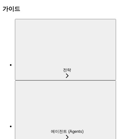
가이드
전략
에이전트 (Agents)