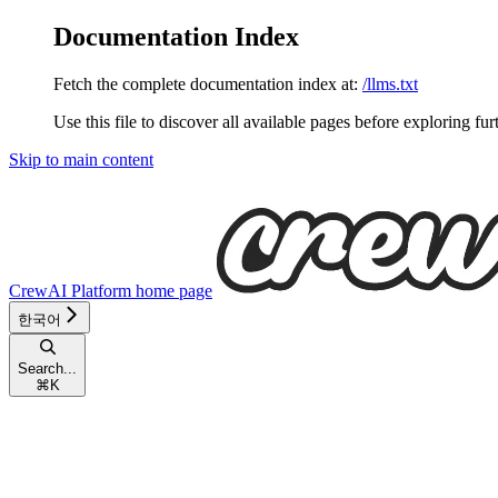
Documentation Index
Fetch the complete documentation index at:
/llms.txt
Use this file to discover all available pages before exploring fur
Skip to main content
CrewAI Platform
home page
한국어
Search...
⌘
K