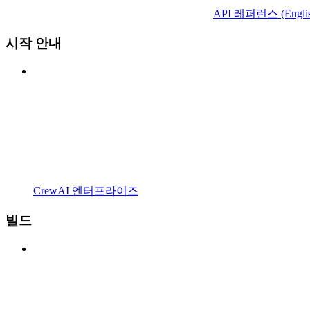
API 레퍼런스 (Englis
시작 안내
CrewAI 엔터프라이즈
빌드