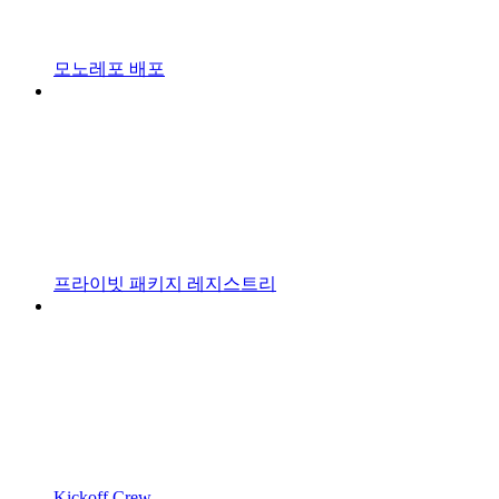
모노레포 배포
프라이빗 패키지 레지스트리
Kickoff Crew