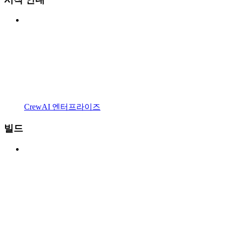
CrewAI 엔터프라이즈
빌드