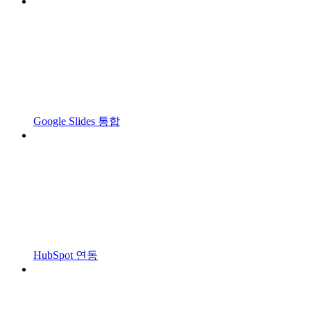
Google Slides 통합
HubSpot 연동