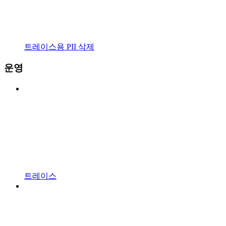
트레이스용 PII 삭제
운영
트레이스