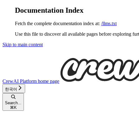
Documentation Index
Fetch the complete documentation index at:
/llms.txt
Use this file to discover all available pages before exploring fur
Skip to main content
CrewAI Platform
home page
한국어
Search...
⌘
K