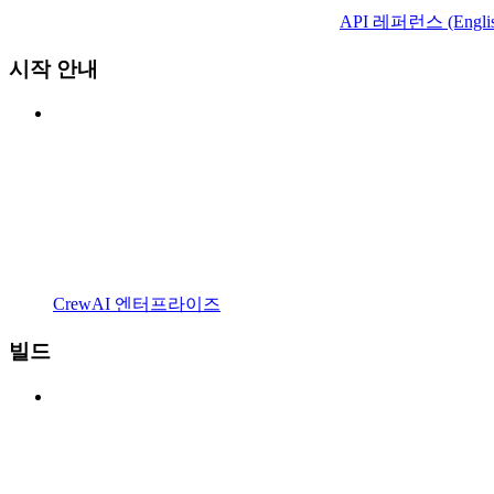
API 레퍼런스 (Englis
시작 안내
CrewAI 엔터프라이즈
빌드