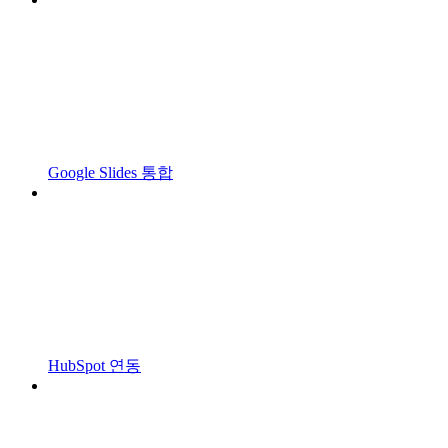
Google Slides 통합
HubSpot 연동