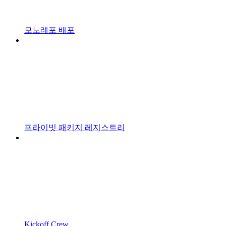
모노레포 배포
프라이빗 패키지 레지스트리
Kickoff Crew