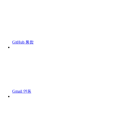
GitHub 통합
Gmail 연동