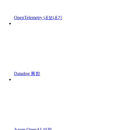
OpenTelemetry 내보내기
Datadog 통합
Azure OpenAI 설정