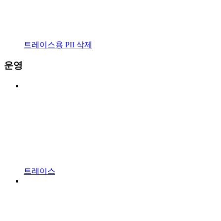
트레이스용 PII 삭제
운영
트레이스