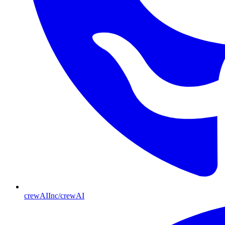
crewAIInc/crewAI