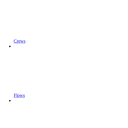
Crews
Flows