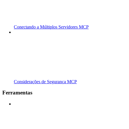
Conectando a Múltiplos Servidores MCP
Considerações de Segurança MCP
Ferramentas