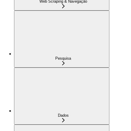
Web Scraping & Navegação
Pesquisa
Dados