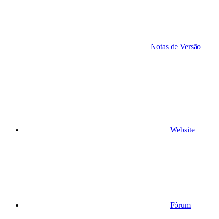
Notas de Versão
Website
Fórum