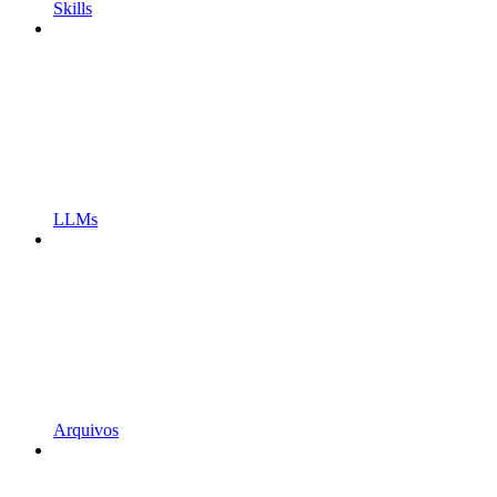
Skills
LLMs
Arquivos