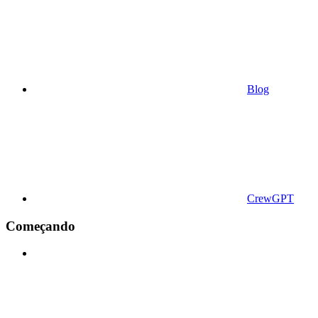
Blog
CrewGPT
Começando