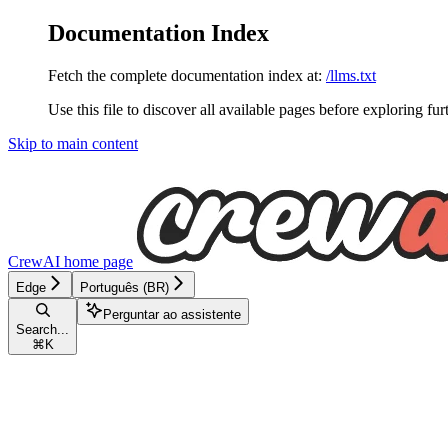
Documentation Index
Fetch the complete documentation index at:
/llms.txt
Use this file to discover all available pages before exploring fur
Skip to main content
CrewAI
home page
Edge
Português (BR)
Perguntar ao assistente
Search...
⌘
K