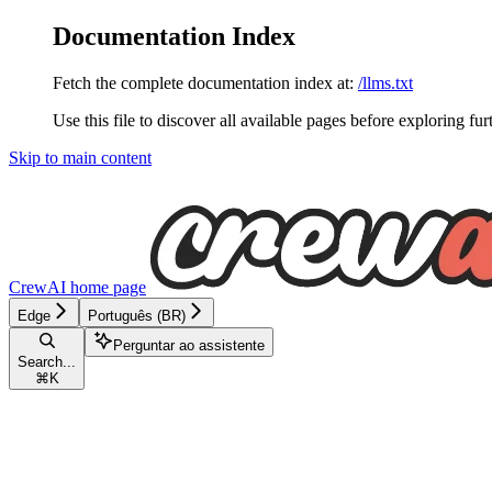
Documentation Index
Fetch the complete documentation index at:
/llms.txt
Use this file to discover all available pages before exploring fur
Skip to main content
CrewAI
home page
Edge
Português (BR)
Perguntar ao assistente
Search...
⌘
K