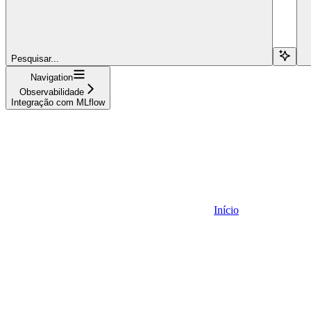
Pesquisar...
Navigation
Observabilidade
Integração com MLflow
Início