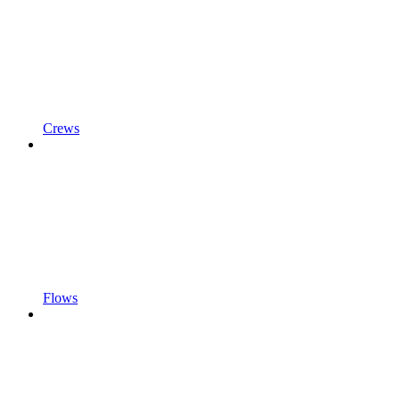
Crews
Flows