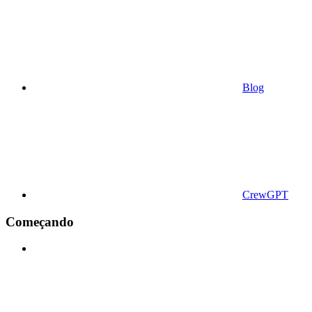
Blog
CrewGPT
Começando