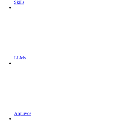
Skills
LLMs
Arquivos