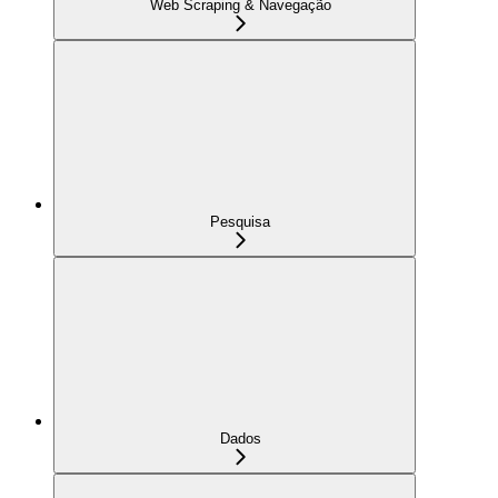
Web Scraping & Navegação
Pesquisa
Dados