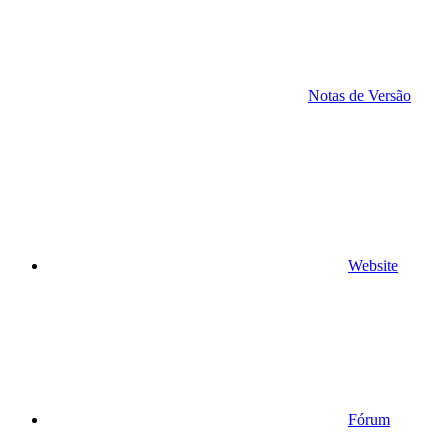
Notas de Versão
Website
Fórum