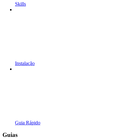
Skills
Instalação
Guia Rápido
Guias