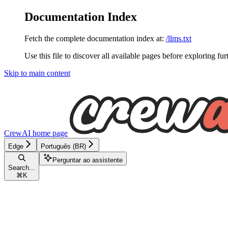
Documentation Index
Fetch the complete documentation index at:
/llms.txt
Use this file to discover all available pages before exploring fur
Skip to main content
CrewAI
home page
Edge
Português (BR)
Perguntar ao assistente
Search...
⌘
K