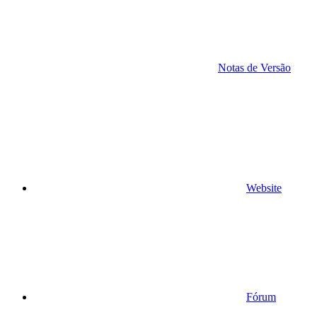
Notas de Versão
Website
Fórum