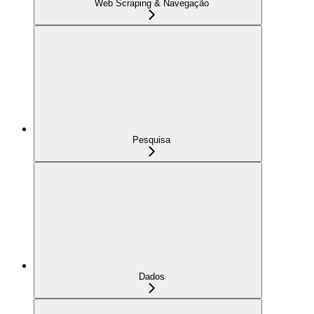
Web Scraping & Navegação
Pesquisa
Dados