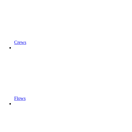
Crews
Flows