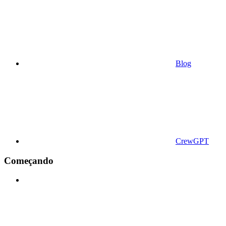
Blog
CrewGPT
Começando