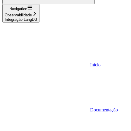
Navigation
Observabilidade
Integração LangDB
Início
Documentação