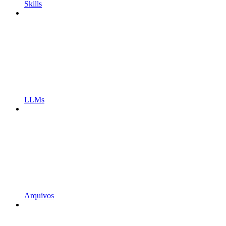
Skills
LLMs
Arquivos