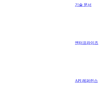
기술 문서
엔터프라이즈
API 레퍼런스